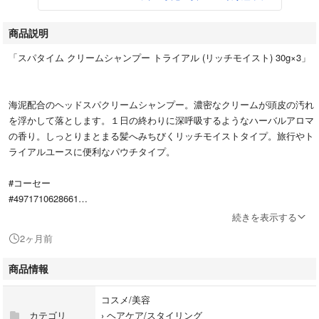
商品説明
「スパタイム クリームシャンプー トライアル (リッチモイスト) 30g×3」
海泥配合のヘッドスパクリームシャンプー。濃密なクリームが頭皮の汚れ
を浮かして落とします。１日の終わりに深呼吸するようなハーバルアロマ
の香り。しっとりまとまる髪へみちびくリッチモイストタイプ。旅行やト
ライアルユースに便利なパウチタイプ。
#コーセー
#4971710628661
#コスメ/美容
続きを表示する
#ヘアケア/スタイリング
2ヶ月前
#シャンプー
商品情報
コスメ/美容
カテゴリ
›
ヘアケア/スタイリング