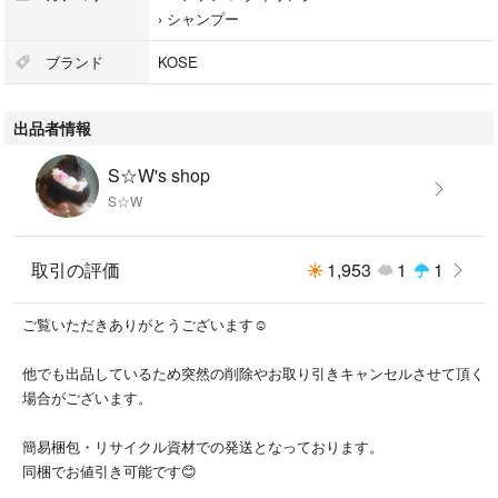
›
シャンプー
ブランド
KOSE
出品者情報
S☆W's shop
S☆W
取引の評価
1,953
1
1
ご覧いただきありがとうございます☺️
他でも出品しているため突然の削除やお取り引きキャンセルさせて頂く
場合がございます。
簡易梱包・リサイクル資材での発送となっております。
同梱でお値引き可能です😊