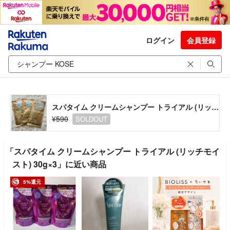
ログイン
会員登録
スパタイム クリームシャンプー トライアル (リッチモイスト) 30g×3
¥590
SOLDOUT
「スパタイム クリームシャンプー トライアル (リッチモイ
スト) 30g×3」に近い商品
5%還元