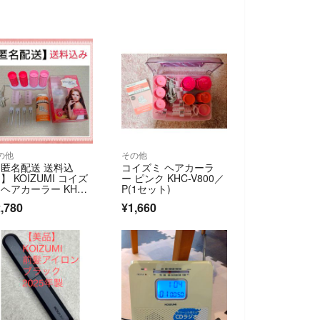
の他
その他
 匿名配送 送料込
コイズミ ヘアカーラ
 】 KOIZUMI コイズ
ー ピンク KHC-V800／
 ヘアカーラー KHC-
P(1セット)
00/P
,780
¥1,660