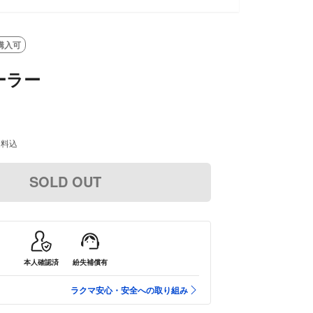
購入可
ーラー
送料込
SOLD OUT
本人確認済
紛失補償有
ラクマ安心・安全への取り組み