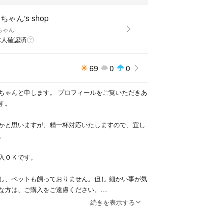
ちゃん's shop
ちゃん
本人確認済
69
0
0
ちゃんと申します。 プロフィールをご覧いただきあ
す。
かと思いますが、精一杯対応いたしますので、宜し
。
入ＯＫです。
し、ペットも飼っておりません。但し 細かい事が気
な方は、ご購入をご遠慮ください。
続きを表示する
取りはできるだけ早く対応させて頂きますが、仕事