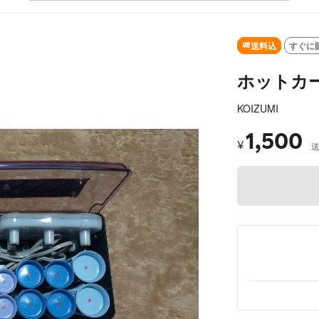
送料込
すぐに
ホットカ
KOIZUMI
1,500
¥