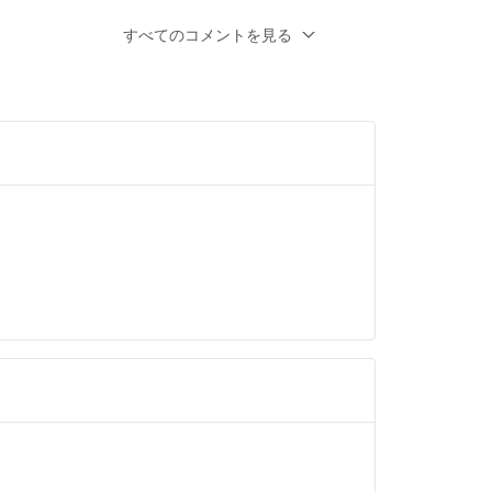
。お願います出来たら有り難いです。よろし
すべてのコメントを見る