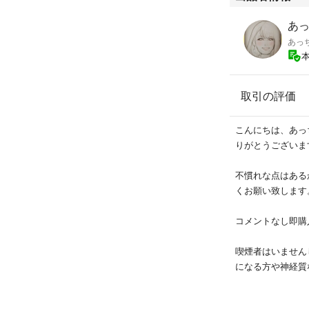
あっ
あっ
取引の評価
こんにちは、あっ
りがとうございま
不慣れな点はある
くお願い致します
コメントなし即購
喫煙者はいません
になる方や神経質
メッセージのやり