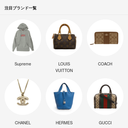
注目ブランド一覧
Supreme
LOUIS
COACH
VUITTON
CHANEL
HERMES
GUCCI