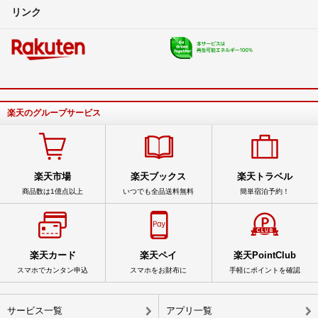
リンク
楽天のグループサービス
楽天市場
楽天ブックス
楽天トラベル
商品数は1億点以上
いつでも全品送料無料
簡単宿泊予約！
楽天カード
楽天ペイ
楽天PointClub
スマホでカンタン申込
スマホをお財布に
手軽にポイントを確認
サービス一覧
アプリ一覧