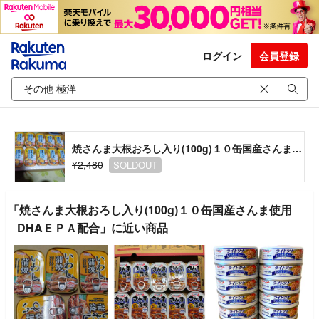
ログイン
会員登録
焼さんま大根おろし入り(100g)１０缶国産さんま使用 DHAＥＰＡ配合
¥2,480
SOLDOUT
「焼さんま大根おろし入り(100g)１０缶国産さんま使用
DHAＥＰＡ配合」に近い商品