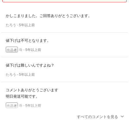
かしこまりました。ご回答ありがとうございます。
たろう
- 5年以上前
値下げは不可となります。
斗
- 5年以上前
出品者
値下げは難しいんですよね？
たろう
- 5年以上前
コメントありがとうございます
明日発送可能です。
斗
- 5年以上前
出品者
すべてのコメントを見る
本日購入した場合、発送はいつ頃になりますでしょうか？