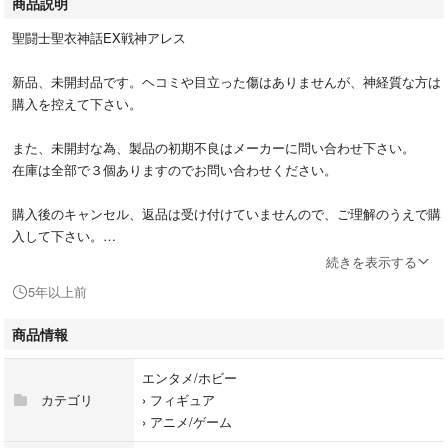
商品説明
聖闘士聖衣神話EX戦神アレス
新品、未開封品です。ヘコミや目立った傷はありませんが、神経質な方は
購入を控えて下さい。
また、未開封な為、製品の初期不良はメーカーに問い合わせ下さい。
在庫は全部で３個ありますのでお問い合わせください。
購入後のキャンセル、返品は受け付けていませんので、ご理解のうえで購
入して下さい。
続きを表示する
値下げ交渉はご遠慮下さい。
5年以上前
商品情報
エンタメ/ホビー
カテゴリ
›
フィギュア
›
アニメ/ゲーム