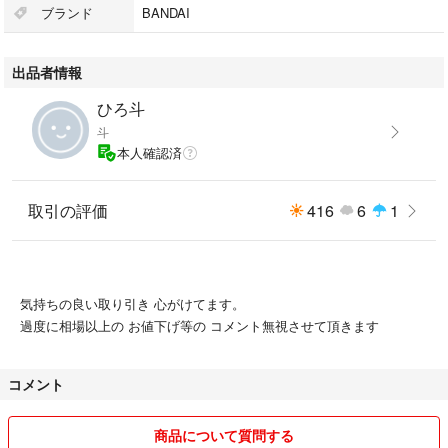
ブランド
BANDAI
出品者情報
ひろ斗
斗
本人確認済
取引の評価
416
6
1
気持ちの良い取り引き 心がけてます。
過度に相場以上の お値下げ等の コメント無視させて頂きます
コメント
商品について質問する