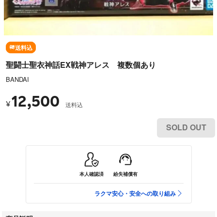
送料込
聖闘士聖衣神話EX戦神アレス 複数個あり
BANDAI
12,500
¥
送料込
SOLD OUT
本人確認済
紛失補償有
ラクマ安心・安全への取り組み