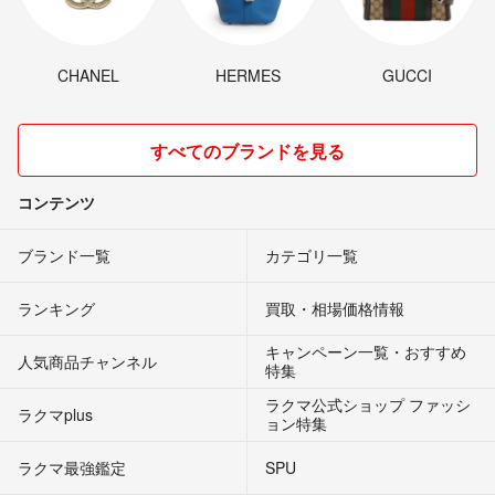
CHANEL
HERMES
GUCCI
すべてのブランドを見る
コンテンツ
ブランド一覧
カテゴリ一覧
ランキング
買取・相場価格情報
キャンペーン一覧・おすすめ
人気商品チャンネル
特集
ラクマ公式ショップ ファッシ
ラクマplus
ョン特集
ラクマ最強鑑定
SPU