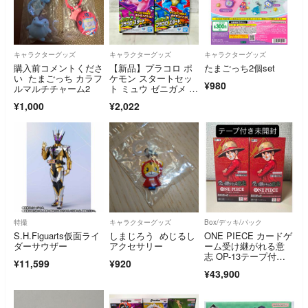
キャラクターグッズ
キャラクターグッズ
キャラクターグッズ
購入前コメントくださ
【新品】プラコロ ポ
たまごっち2個set
い たまごっち カラフ
ケモン スタートセッ
¥980
ルマルチチャーム2
ト ミュウ ゼニガメ セ
ット
¥1,000
¥2,022
特撮
キャラクターグッズ
Box/デッキ/パック
S.H.Figuarts仮面ライ
しまじろう めじるし
ONE PIECE カードゲ
ダーサウザー
アクセサリー
ーム受け継がれる意
志 OP-13テープ付き
¥11,599
¥920
未開封2ボックス
¥43,900