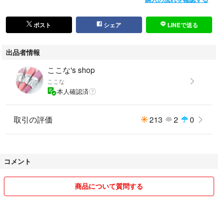
ポスト
シェア
LINEで送る
出品者情報
ここな's shop
ここな
本人確認済
取引の評価
213
2
0
コメント
商品について質問する