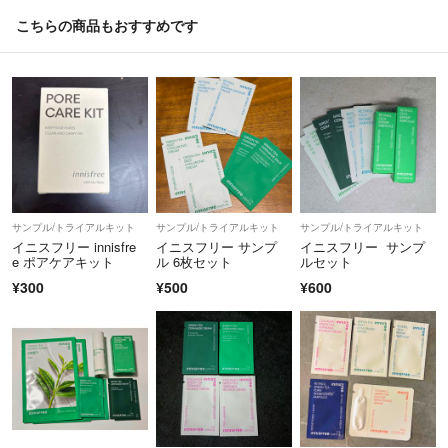
こちらの商品もおすすめです
サンプル/トライアルキット
サンプル/トライアルキット
サンプル/トライアルキット
イニスフリー innisfre
イニスフリー サンプ
イニスフリー サンプ
e ポアケアキット
ル 6枚セット
ルセット
¥300
¥500
¥600