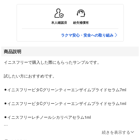
本人確認済
紛失補償有
ラクマ安心・安全への取り組み
商品説明
イニスフリーで購入した際にもらったサンプルです。
試したい方におすすめです。
⚫︎イニスフリービタCグリーンティーエンザイムプライドセラム7ml
⚫︎イニスフリービタCグリーンティーエンザイムプライドセラム1ml
⚫︎イニスフリーレチノールシカリペアセラム1ml
⚫︎イニスフリーコラーゲングリーンティーセラミドバウンスクリーム1ml
続きを表示する