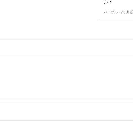
か？
パープル
- 7ヶ月