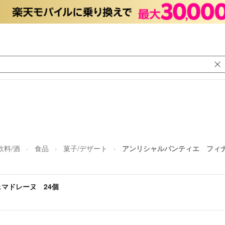
飲料/酒
食品
菓子/デザート
アンリシャルパンティエ フィナ
マドレーヌ 24個