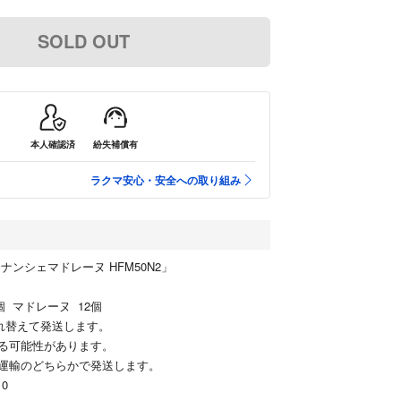
SOLD OUT
本人確認済
紛失補償有
ラクマ安心・安全への取り組み
ナンシェマドレーヌ HFM50N2」
個 マドレーヌ 12個
入れ替えて発送します。
る可能性があります。
運輸のどちらかで発送します。
10