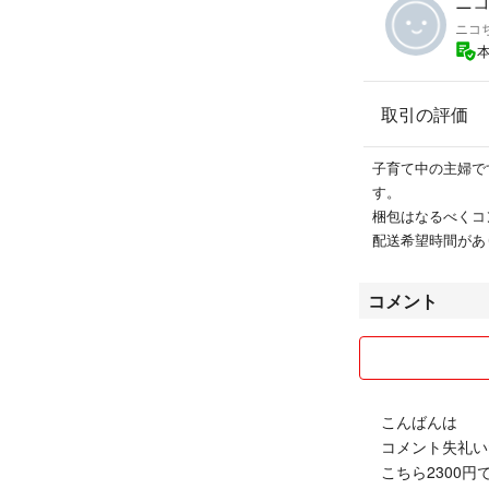
ニコ
ニコ
取引の評価
子育て中の主婦で
す。
梱包はなるべくコ
配送希望時間があ
コメント
こんばんは
コメント失礼い
こちら2300