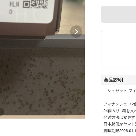
商品説明
「シュゼット フィ
フィナンシェ 12
24個入り 箱を
発送方法は変更す
日本郵便かヤマト
賞味期限2026.01.