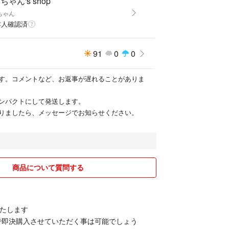
ちゃん's shop
ちゃん
本人確認済
91
0
0
す。コメントなど、お返事が遅れることがありま
ンパクトにして発送します。
りましたら、メッセージでお知らせください。
商品について質問する
たします
円で即決購入させていただく事は可能でしょう