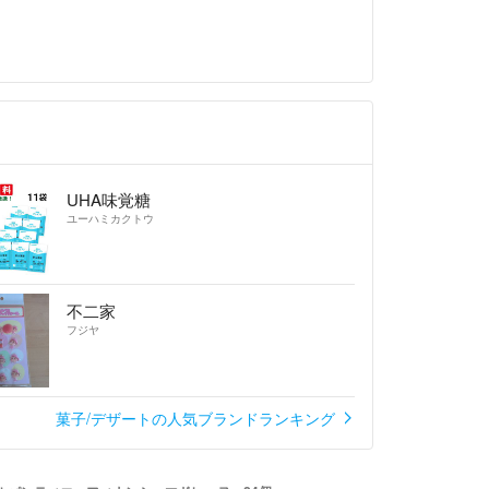
UHA味覚糖
ユーハミカクトウ
不二家
フジヤ
菓子/デザートの人気ブランドランキング