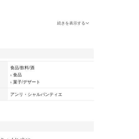
続きを表示する
食品/飲料/酒
›
食品
›
菓子/デザート
アンリ・シャルパンティエ