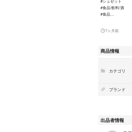
#シュゼット
#食品/飲料/酒
#食品
#菓子/デザート
7ヶ月前
商品情報
カテゴリ
ブランド
出品者情報