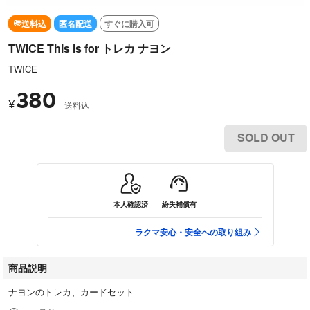
送料込
匿名配送
すぐに購入可
TWICE This is for トレカ ナヨン
TWICE
380
¥
送料込
SOLD OUT
本人確認済
紛失補償有
ラクマ安心・安全への取り組み
商品説明
ナヨンのトレカ、カードセット