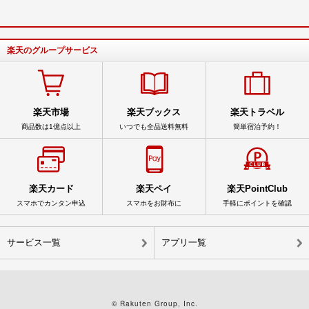
楽天のグループサービス
楽天市場
楽天ブックス
楽天トラベル
商品数は1億点以上
いつでも全品送料無料
簡単宿泊予約！
楽天カード
楽天ペイ
楽天PointClub
スマホでカンタン申込
スマホをお財布に
手軽にポイントを確認
サービス一覧
アプリ一覧
© Rakuten Group, Inc.