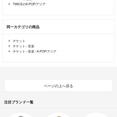
TWICEのK-POP/アジア
同一カテゴリの商品
チケット
チケット
›
音楽
チケット
›
音楽
›
K-POP/アジア
ページの上へ戻る
注目ブランド一覧