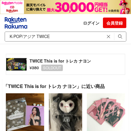
ログイン
会員登録
TWICE This is for トレカ ナヨン
¥380
SOLDOUT
「TWICE This is for トレカ ナヨン」に近い商品