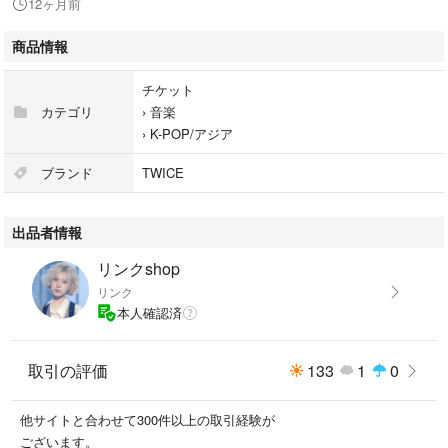
12ヶ月前
商品情報
チケット
カテゴリ
›
音楽
›
K-POP/アジア
ブランド
TWICE
出品者情報
リンクshop
リンク
本人確認済
取引の評価
133
1
0
他サイトと合わせて300件以上の取引経験が
ございます。