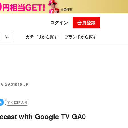
ログイン
会員登録
カテゴリから探す
ブランドから探す
TV GA01919-JP
送
すぐに購入可
ecast with Google TV GA0