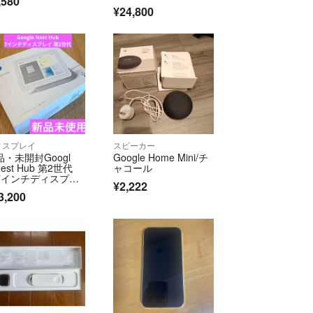
,580
¥24,800
ィスプレイ
スピーカー
品・未開封Googl
Google Home Mini/チ
Nest Hub 第2世代
ャコール
7インチディスプレ
¥2,222
）チョーク
3,200