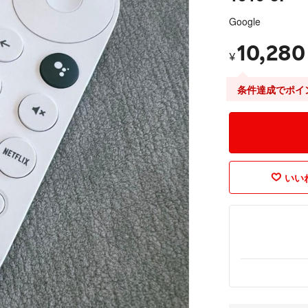
Google
10,280
¥
条件達成でポイ
いいね