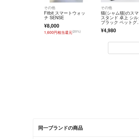
その他
その他
Fitbit スマートウォッ
猫(シャム猫)のス
チ SENSE
スタンド 卓上 シル
ブラック ペットグ
¥8,000
ズ
¥4,980
(20%)
1,600円相当還元
同一ブランドの商品