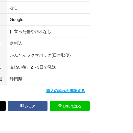
なし
Google
目立った傷や汚れなし
担
送料込
かんたんラクマパック(日本郵便)
安
支払い後、2～3日で発送
域
静岡県
購入の流れを確認する
シェア
LINEで送る