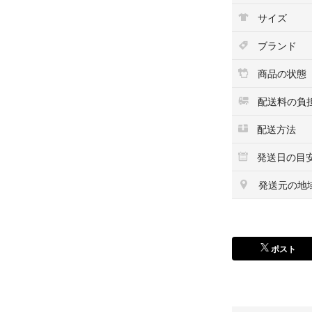
サイズ
ブランド
商品の状態
配送料の負
配送方法
発送日の目
発送元の地
ポスト