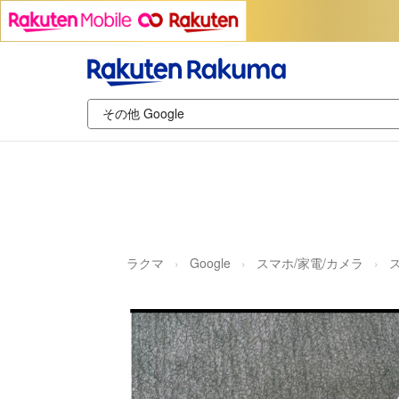
ラクマ
Google
スマホ/家電/カメラ