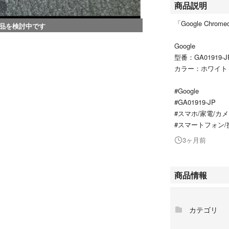
商品説明
「Google Chrome
品を検討中です
Google
型番：GA01919-J
カラー：ホワイト
#Google
#GA01919-JP
#スマホ/家電/カ
#スマートフォン/
3ヶ月前
商品情報
カテゴリ