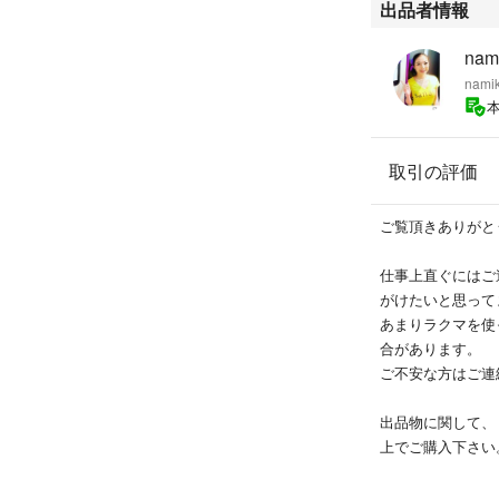
出品者情報
nam
nami
取引の評価
ご覧頂きありがと
仕事上直ぐにはご
がけたいと思って
あまりラクマを使
合があります。
ご不安な方はご連
出品物に関して、
上でご購入下さい
商品到着後のイメ