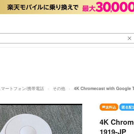
スマートフォン/携帯電話
その他
4K Chromecast with Google 
送料込
匿名配
4K Chrom
1919-JP