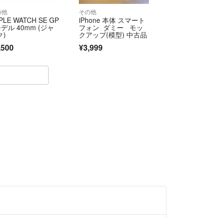
の他
その他
PLE WATCH SE GP
iPhone 本体 スマート
デル 40mm (ジャ
フォン ダミー モッ
ク)
クアップ(模型) 中古品
,500
¥3,999