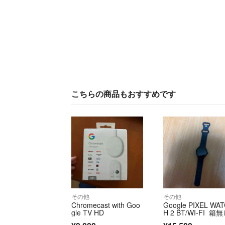
こちらの商品もおすすめです
その他
その他
Chromecast with Goo
Google PIXEL WA
gle TV HD
H 2 BT/WI-FI 箱