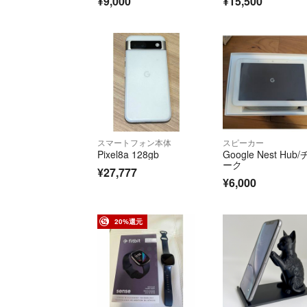
¥9,000
¥15,500
スマートフォン本体
スピーカー
Pixel8a 128gb
Google Nest Hub
ーク
¥27,777
¥6,000
20%還元