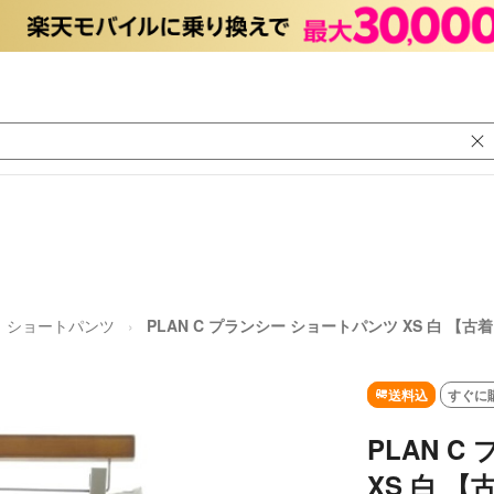
ショートパンツ
PLAN C プランシー ショートパンツ XS 白 
送料込
すぐに
PLAN 
XS 白 