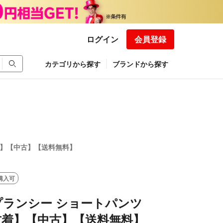
ログイン
会員登録
カテゴリから探す
ブランドから探す
【古着】【中古】【送料無料】
購入可
C プランシー ショートパンツ
【古着】【中古】【送料無料】