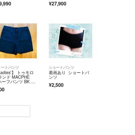
9,990
¥27,900
ョートパンツ
ショートパンツ
adies'】 トゥモロ
着画あり ショートパ
ランド MACPHE
ンツ
 ハーフパンツ BK ラ
¥2,500
00