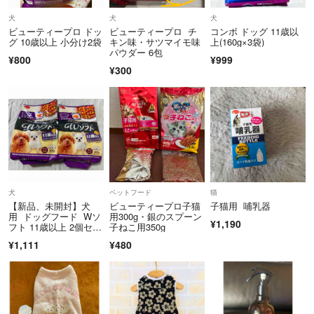
犬
犬
犬
ビューティープロ ドッ
ビューティープロ チ
コンボ ドッグ 11歳以
グ 10歳以上 小分け2袋
キン味・サツマイモ味
上(160g×3袋)
パウダー 6包
¥800
¥999
¥300
犬
ペットフード
猫
【新品、未開封】犬
ビューティープロ子猫
子猫用 哺乳器
用 ドッグフード Wソ
用300g・銀のスプーン
¥1,190
フト 11歳以上 2個セッ
子ねこ用350g
ト シニア用
¥1,111
¥480