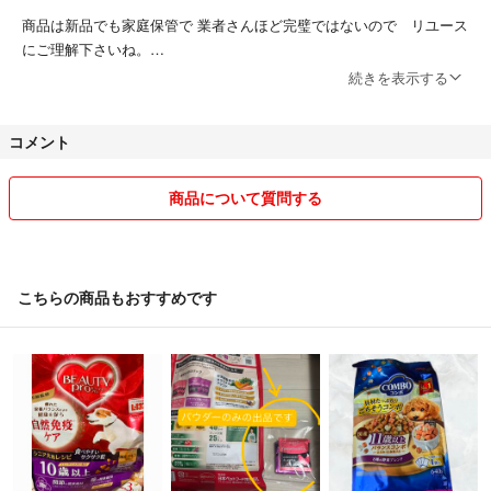
商品は新品でも家庭保管で 業者さんほど完璧ではないので リユース
にご理解下さいね。
続きを表示する
ペットがいます。
喫煙者はいません。
コメント
気持ち良いお取引ができますよう努力します！
大幅な値引き交渉は心が折れますので お控え下さいね♪
商品について質問する
宜しくお願いします。
こちらの商品もおすすめです