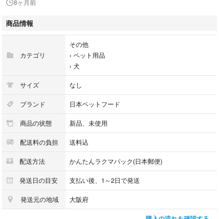
8ヶ月前
#ペット
#哺乳瓶
商品情報
#ミルク
#子犬
その他
#老犬
カテゴリ
›
ペット用品
›
犬
サイズ
なし
ブランド
日本ペットフード
商品の状態
新品、未使用
配送料の負担
送料込
配送方法
かんたんラクマパック(日本郵便)
発送日の目安
支払い後、1～2日で発送
発送元の地域
大阪府
購入の流れを確認する