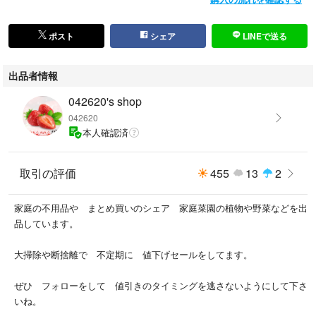
ポスト
シェア
LINEで送る
出品者情報
042620's shop
042620
本人確認済
取引の評価
455
13
2
家庭の不用品や まとめ買いのシェア 家庭菜園の植物や野菜などを出
品しています。
大掃除や断捨離で 不定期に 値下げセールをしてます。
ぜひ フォローをして 値引きのタイミングを逃さないようにして下さ
いね。