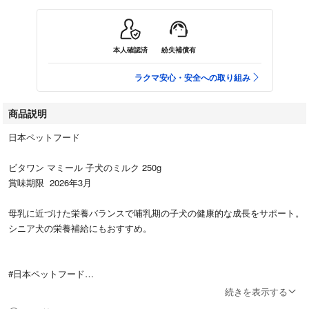
本人確認済
紛失補償有
ラクマ安心・安全への取り組み
商品説明
日本ペットフード
ビタワン マミール 子犬のミルク 250g
賞味期限 2026年3月
母乳に近づけた栄養バランスで哺乳期の子犬の健康的な成長をサポート。
シニア犬の栄養補給にもおすすめ。
#日本ペットフード
#ペット用品
続きを表示する
#犬