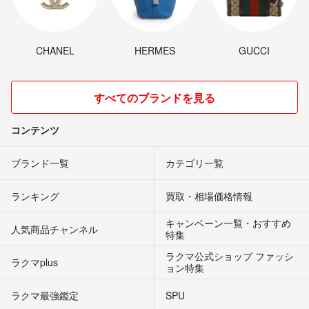
CHANEL
HERMES
GUCCI
すべてのブランドを見る
コンテンツ
ブランド一覧
カテゴリ一覧
ランキング
買取・相場価格情報
キャンペーン一覧・おすすめ
人気商品チャンネル
特集
ラクマ公式ショップ ファッシ
ラクマplus
ョン特集
ラクマ最強鑑定
SPU