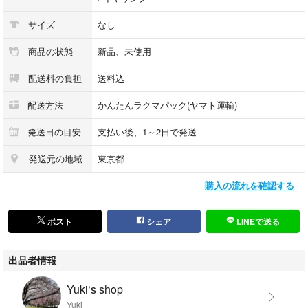
サイズ
なし
商品の状態
新品、未使用
配送料の負担
送料込
配送方法
かんたんラクマパック(ヤマト運輸)
発送日の目安
支払い後、1～2日で発送
発送元の地域
東京都
購入の流れを確認する
ポスト
シェア
LINEで送る
出品者情報
Yuki‘s shop
Yuki