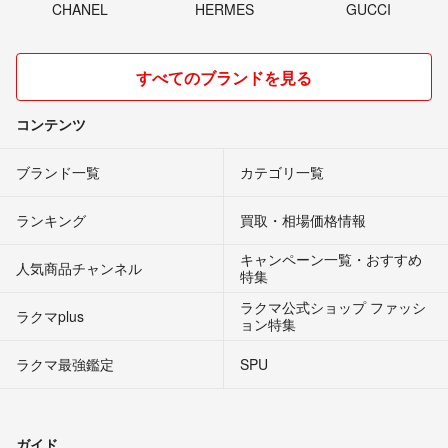
CHANEL
HERMES
GUCCI
すべてのブランドを見る
コンテンツ
ブランド一覧
カテゴリ一覧
ランキング
買取・相場価格情報
キャンペーン一覧・おすすめ
人気商品チャンネル
特集
ラクマ公式ショップ ファッシ
ラクマplus
ョン特集
ラクマ最強鑑定
SPU
ガイド