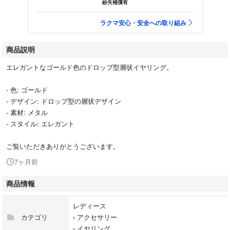
紛失補償有
ラクマ安心・安全への取り組み
商品説明
エレガントなゴールド色のドロップ型層状イヤリング。
- 色: ゴールド
- デザイン: ドロップ型の層状デザイン
- 素材: メタル
- スタイル: エレガント
ご覧いただきありがとうございます。
7ヶ月前
商品情報
レディース
カテゴリ
›
アクセサリー
›
イヤリング