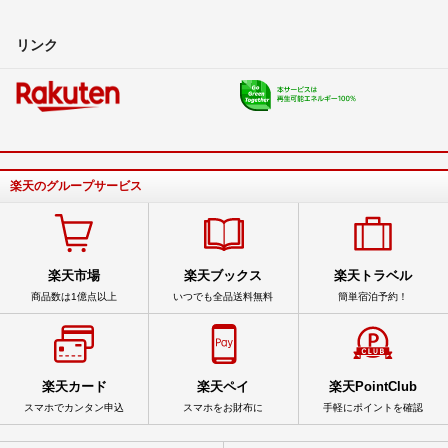
リンク
楽天のグループサービス
楽天市場
楽天ブックス
楽天トラベル
商品数は1億点以上
いつでも全品送料無料
簡単宿泊予約！
楽天カード
楽天ペイ
楽天PointClub
スマホでカンタン申込
スマホをお財布に
手軽にポイントを確認