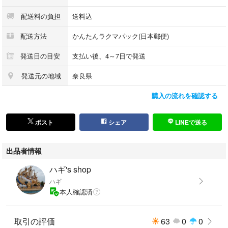
配送料の負担
送料込
配送方法
かんたんラクマパック(日本郵便)
発送日の目安
支払い後、4～7日で発送
発送元の地域
奈良県
購入の流れを確認する
ポスト
シェア
LINEで送る
出品者情報
ハギ's shop
ハギ
本人確認済
取引の評価
63
0
0