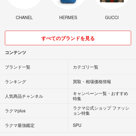
CHANEL
HERMES
GUCCI
すべてのブランドを見る
コンテンツ
ブランド一覧
カテゴリ一覧
ランキング
買取・相場価格情報
キャンペーン一覧・おすすめ
人気商品チャンネル
特集
ラクマ公式ショップ ファッシ
ラクマplus
ョン特集
ラクマ最強鑑定
SPU