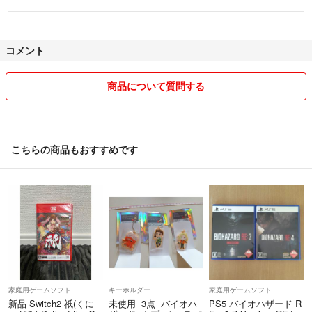
コメント
商品について質問する
こちらの商品もおすすめです
家庭用ゲームソフト
キーホルダー
家庭用ゲームソフト
新品 Switch2 祇(くに
未使用 3点 バイオハ
PS5 バイオハザード R