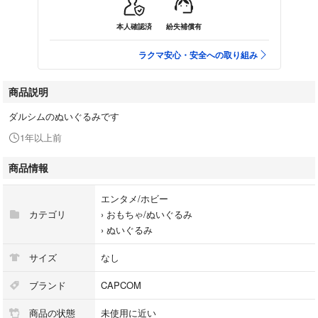
本人確認済
紛失補償有
ラクマ安心・安全への取り組み
商品説明
ダルシムのぬいぐるみです
1年以上前
商品情報
エンタメ/ホビー
カテゴリ
›
おもちゃ/ぬいぐるみ
›
ぬいぐるみ
サイズ
なし
ブランド
CAPCOM
商品の状態
未使用に近い