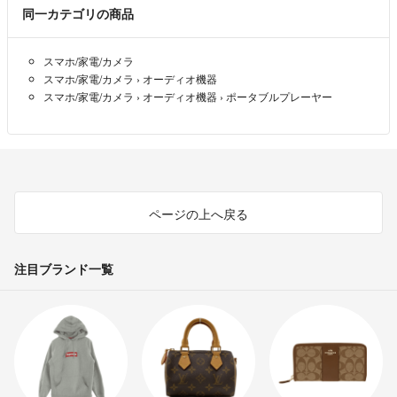
同一カテゴリの商品
スマホ/家電/カメラ
スマホ/家電/カメラ
›
オーディオ機器
スマホ/家電/カメラ
›
オーディオ機器
›
ポータブルプレーヤー
ページの上へ戻る
注目ブランド一覧