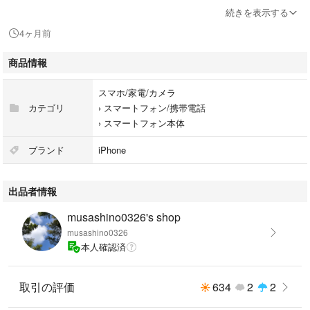
すり替え防止の為購入後返品等はできません。
続きを表示する
初期不良等はAppleにてご対応をお願いします。
4ヶ月前
#iPhone17promax
商品情報
#iPhone17Pro
#Apple
スマホ/家電/カメラ
カテゴリ
›
スマートフォン/携帯電話
›
スマートフォン本体
ブランド
iPhone
出品者情報
musashino0326's shop
musashino0326
本人確認済
取引の評価
634
2
2