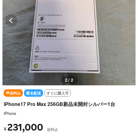
1 / 2
送料込
匿名配送
すぐに購入可
iPhone17 Pro Max 256GB新品未開封シルバー1台
iPhone
231,000
¥
送料込