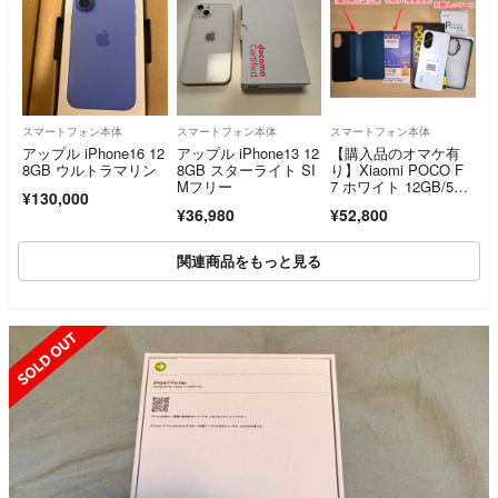
スマートフォン本体
スマートフォン本体
スマートフォン本体
アップル iPhone16 12
アップル iPhone13 12
【購入品のオマケ有
8GB ウルトラマリン
8GB スターライト SI
り】Xiaomi POCO F
Mフリー
7 ホワイト 12GB/512
¥130,000
GB（一括購入品）
¥36,980
¥52,800
関連商品をもっと見る
SOLD OUT