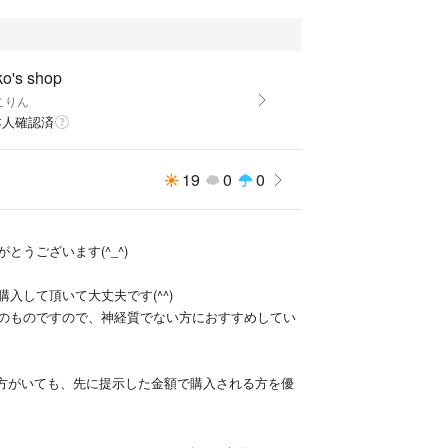
ko's shop
こりん
本人確認済
19
0
0
とうございます(^_^)
入して頂いて大丈夫です(^^)
のものですので、神経質でない方におすすめしてい
る方がいても、先に提示した金額で購入される方を優