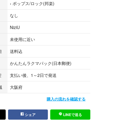
›
ポップス/ロック(邦楽)
なし
NiziU
未使用に近い
担
送料込
かんたんラクマパック(日本郵便)
安
支払い後、1～2日で発送
域
大阪府
購入の流れを確認する
シェア
LINEで送る