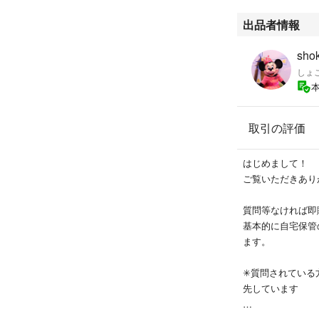
出品者情報
sho
しょ
取引の評価
はじめまして！
ご覧いただきありが
質問等なければ即購
基本的に自宅保管
ます。
✳︎質問されてい
先しています