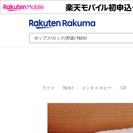
ラクマ
NiziU
エンタメ/ホビー
CD