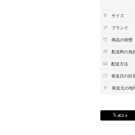
サイズ
ブランド
商品の状態
配送料の負
配送方法
発送日の目
発送元の地
ポスト