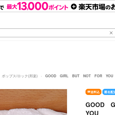
ポップス/ロック(邦楽)
GOOD GIRL BUT NOT FOR YOU
送料込
匿名配
GOOD 
YOU