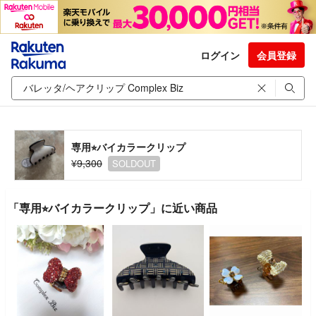
ログイン
会員登録
専用⭐︎バイカラークリップ
¥9,300
SOLDOUT
「専用⭐︎バイカラークリップ」に近い商品