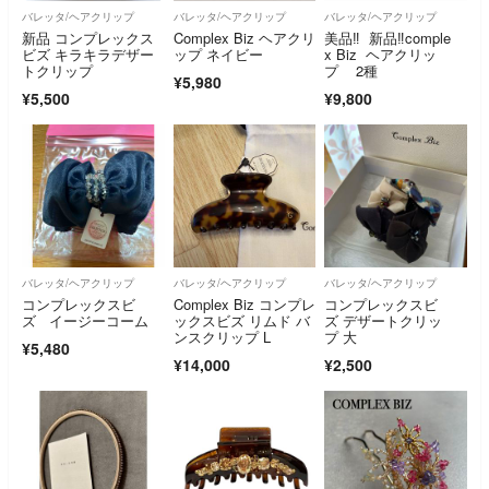
バレッタ/ヘアクリップ
バレッタ/ヘアクリップ
バレッタ/ヘアクリップ
新品 コンプレックス
Complex Biz ヘアクリ
美品‼️ 新品‼️comple
ビズ キラキラデザー
ップ ネイビー
x Biz ヘアクリッ
トクリップ
プ 2種
¥5,980
¥5,500
¥9,800
バレッタ/ヘアクリップ
バレッタ/ヘアクリップ
バレッタ/ヘアクリップ
コンプレックスビ
Complex Biz コンプレ
コンプレックスビ
ズ イージーコーム
ックスビズ リムド バ
ズ デザートクリッ
ンスクリップ L
プ 大
¥5,480
¥14,000
¥2,500