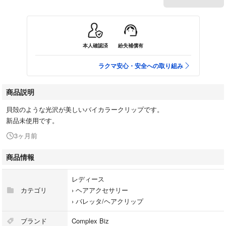
本人確認済
紛失補償有
ラクマ安心・安全への取り組み
商品説明
貝殻のような光沢が美しいバイカラークリップです。
新品未使用です。
3ヶ月前
商品情報
レディース
カテゴリ
›
ヘアアクセサリー
›
バレッタ/ヘアクリップ
ブランド
Complex Biz