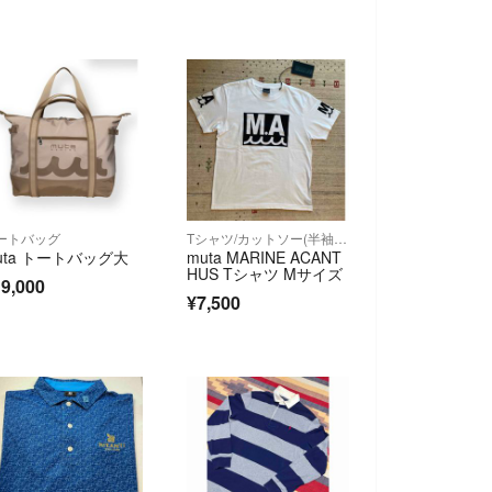
ートバッグ
Tシャツ/カットソー(半袖/袖なし)
uta トートバッグ大
muta MARINE ACANT
HUS Tシャツ Mサイズ
9,000
¥7,500