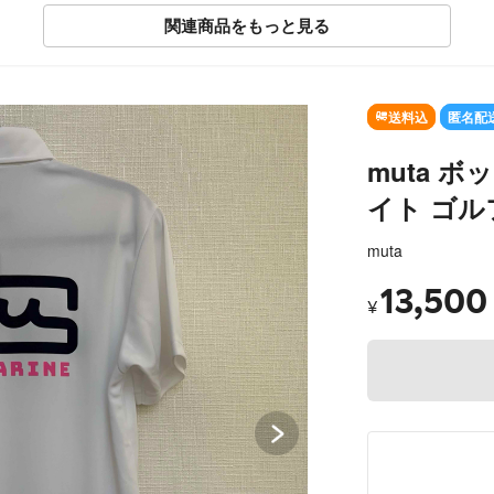
関連商品をもっと見る
送料込
匿名配
muta 
イト ゴル
muta
13,500
¥