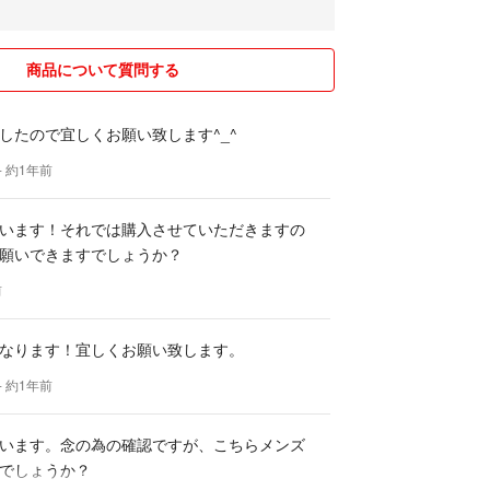
商品について質問する
したので宜しくお願い致します^_^
- 約1年前
います！それでは購入させていただきますの
願いできますでしょうか？
前
なります！宜しくお願い致します。
R
- 約1年前
います。念の為の確認ですが、こちらメンズ
でしょうか？