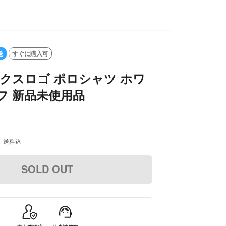
SOLD OUT
送
すぐに購入可
ボックスロゴ ポロシャツ ホワ
フ 新品未使用品
送料込
SOLD OUT