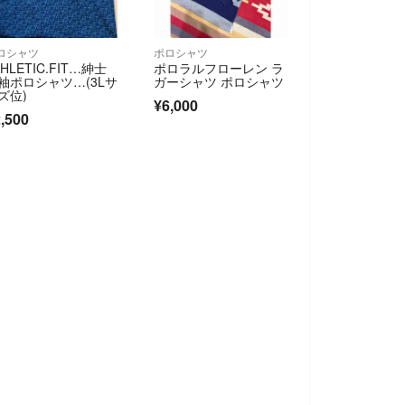
ロシャツ
ポロシャツ
THLETIC.FIT…紳士
ポロラルフローレン ラ
袖ポロシャツ…(3Lサ
ガーシャツ ポロシャツ
ズ位)
¥6,000
,500