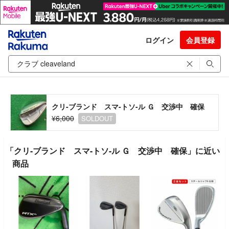
ログイン
会員登録
クリ-ブランド スマ-トソ-ル Ｇ 交渉中 確保
¥6,000
SOLDOUT
「クリ-ブランド スマ-トソ-ル Ｇ 交渉中 確保」に近い
商品