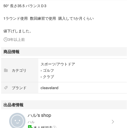
50° 長さ35.5 バランスＤ3
1ラウンド使用 数回練習で使用 購入して1か月くらい
値下げしました。
3年以上前
商品情報
スポーツ/アウトドア
カテゴリ
›
ゴルフ
›
クラブ
ブランド
cleaveland
出品者情報
ハル's shop
ハル
本人確認済