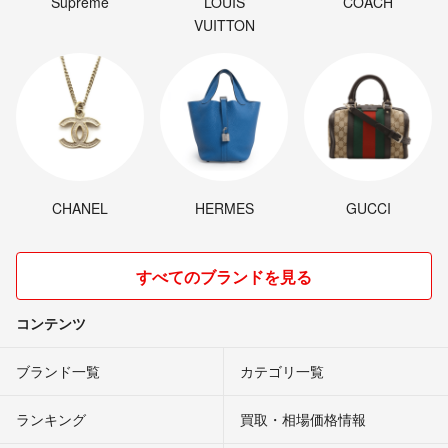
Supreme
LOUIS
COACH
VUITTON
CHANEL
HERMES
GUCCI
すべてのブランドを見る
コンテンツ
ブランド一覧
カテゴリ一覧
ランキング
買取・相場価格情報