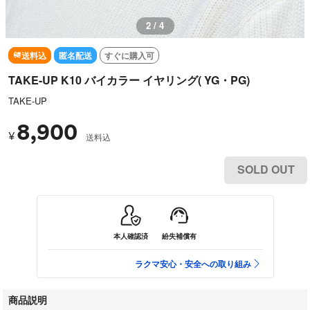
3 / 4
送料込
匿名配送
すぐに購入可
TAKE-UP K10 バイカラー イヤリング( YG・PG)
TAKE-UP
8,900
¥
送料込
SOLD OUT
本人確認済
紛失補償有
ラクマ安心・安全への取り組み
商品説明