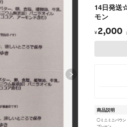
14日発
モン
2,000
¥
商品説明
◯ミニミニパウン
プレーン