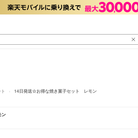
ート
14日発送☆お得な焼き菓子セット レモン
モン