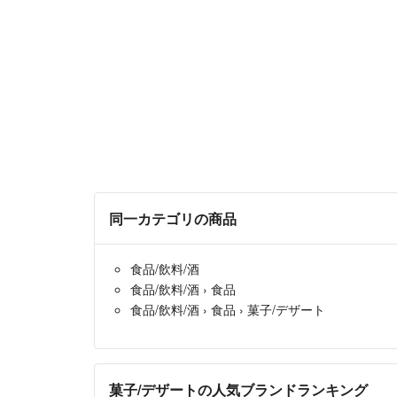
同一カテゴリの商品
食品/飲料/酒
食品/飲料/酒
›
食品
食品/飲料/酒
›
食品
›
菓子/デザート
菓子/デザートの人気ブランドランキング