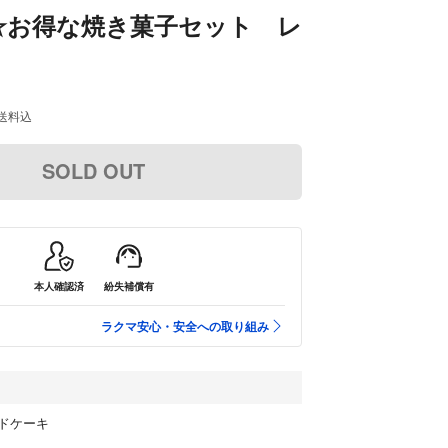
送☆お得な焼き菓子セット レ
送料込
SOLD OUT
本人確認済
紛失補償有
ラクマ安心・安全への取り組み
ドケーキ