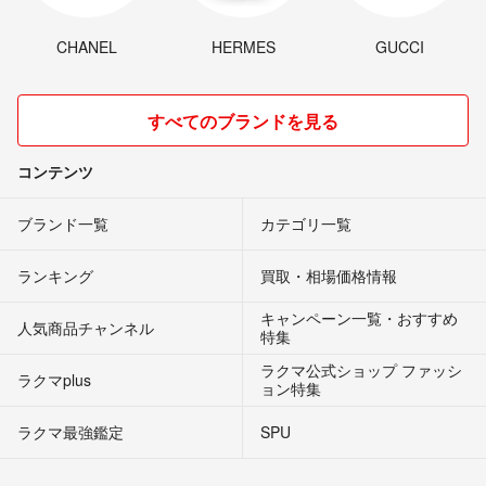
CHANEL
HERMES
GUCCI
すべてのブランドを見る
コンテンツ
ブランド一覧
カテゴリ一覧
ランキング
買取・相場価格情報
キャンペーン一覧・おすすめ
人気商品チャンネル
特集
ラクマ公式ショップ ファッシ
ラクマplus
ョン特集
ラクマ最強鑑定
SPU