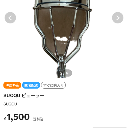
2 / 4
送料込
匿名配送
すぐに購入可
SUQQU ビューラー
SUQQU
1,500
¥
送料込