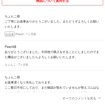
商品について質問する
ちょんこ様
ご丁寧にお返事ありがとうございました。またどうぞよろしくお願い
いたします。
Peach
- 7ヶ月前
出品者
Peach様
ありがとうございました。今回他で購入をすることにしましたのでま
た機会がございましたらよろしくお願いいたします。
ちょんこ
- 7ヶ月前
ちょんこ様
お返事遅くなり失礼しております。
ここ数日不在にしており、まだ確認が取れていませんが替えゴムはな
かったと思います。遅くなりましたが、どうぞよろしくお願いいたし
ます✴︎°.
すべてのコメントを見る