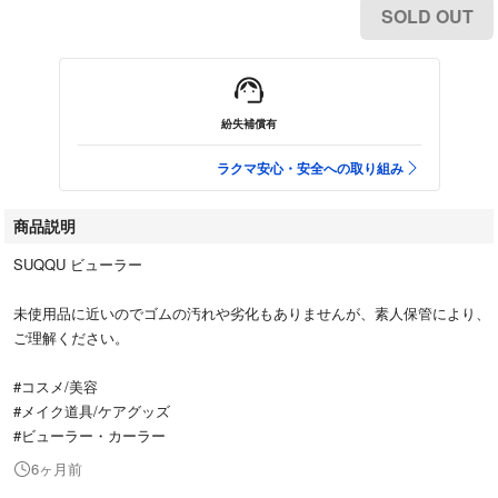
SOLD OUT
紛失補償有
ラクマ安心・安全への取り組み
商品説明
SUQQU ビューラー
未使用品に近いのでゴムの汚れや劣化もありませんが、素人保管により、
ご理解ください。
#コスメ/美容
#メイク道具/ケアグッズ
#ビューラー・カーラー
6ヶ月前