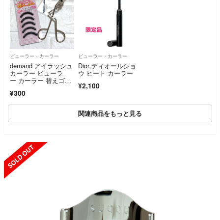
ビューラー・カーラー
ビューラー・カーラー
demand アイラッシュ
Dior ディオールショ
カーラー ビューラ
ウ ヒート カーラー
ー カーラー 替えゴム
¥2,100
付き
¥300
関連商品をもっと見る
SOLD OUT