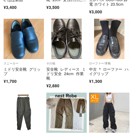
電 ホワイト 23.5cm
¥3,400
¥3,500
¥3,000
スニーカー
その他
ローファー/革靴
ミドリ安全靴 グリッ
安全靴 レディース ミ
中古 ＊ ローファー ハ
プ
ドリ安全 24cm 作業
イグリップ
靴
¥1,700
¥1,300
¥2,880