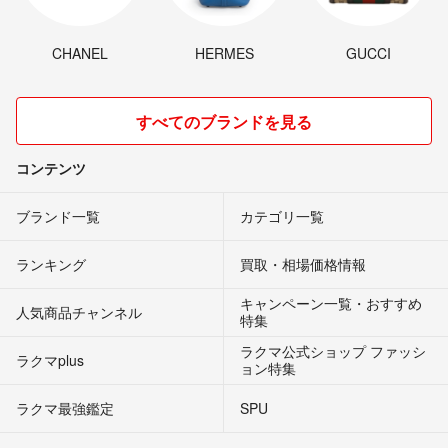
CHANEL
HERMES
GUCCI
すべてのブランドを見る
コンテンツ
ブランド一覧
カテゴリ一覧
ランキング
買取・相場価格情報
キャンペーン一覧・おすすめ
人気商品チャンネル
特集
ラクマ公式ショップ ファッシ
ラクマplus
ョン特集
ラクマ最強鑑定
SPU