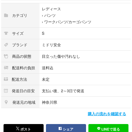
レディース
カテゴリ
›
パンツ
›
ワークパンツ/カーゴパンツ
サイズ
S
ブランド
ミドリ安全
商品の状態
目立った傷や汚れなし
配送料の負担
送料込
配送方法
未定
発送日の目安
支払い後、2～3日で発送
発送元の地域
神奈川県
購入の流れを確認する
ポスト
シェア
LINEで送る