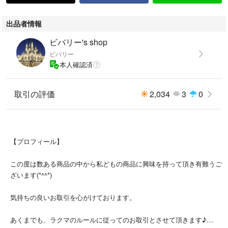
出品者情報
ビバリー's shop
ビバリー
本人確認済
取引の評価
2,034
3
0
【プロフィール】
この度は数ある商品の中から私どもの商品に興味を持って頂き有難うご
ざいます(*^^*)
気持ちの良いお取引を心がけております。
あくまでも、ラクマのルールに従ってのお取引とさせて頂きます♪