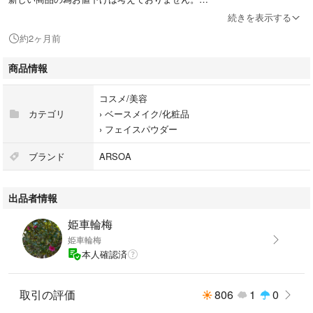
おまとめ、
続きを表示する
ご質問などございましたらお気軽にお声かけください。
約2ヶ月前
商品情報
コスメ/美容
カテゴリ
›
ベースメイク/化粧品
›
フェイスパウダー
ブランド
ARSOA
出品者情報
姫車輪梅
姫車輪梅
本人確認済
取引の評価
806
1
0