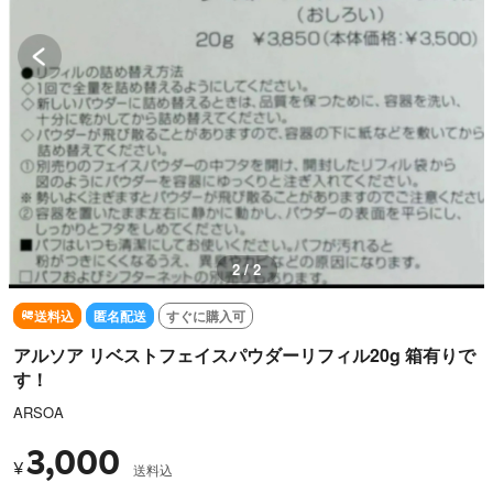
2 / 2
送料込
匿名配送
すぐに購入可
アルソア リベストフェイスパウダーリフィル20g 箱有りで
す！
ARSOA
3,000
¥
送料込