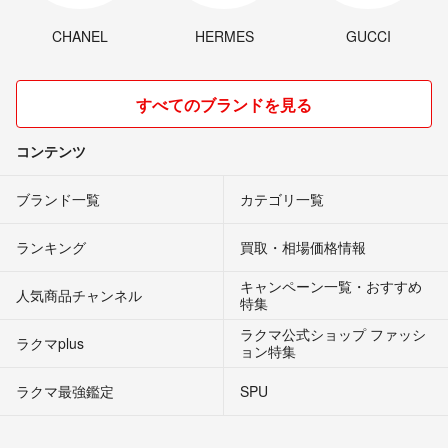
CHANEL
HERMES
GUCCI
すべてのブランドを見る
コンテンツ
ブランド一覧
カテゴリ一覧
ランキング
買取・相場価格情報
キャンペーン一覧・おすすめ
人気商品チャンネル
特集
ラクマ公式ショップ ファッシ
ラクマplus
ョン特集
ラクマ最強鑑定
SPU