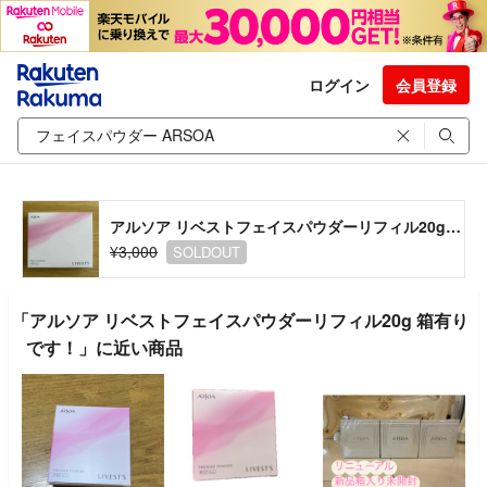
ログイン
会員登録
アルソア リベストフェイスパウダーリフィル20g 箱有りです！
¥3,000
SOLDOUT
「アルソア リベストフェイスパウダーリフィル20g 箱有り
です！」に近い商品