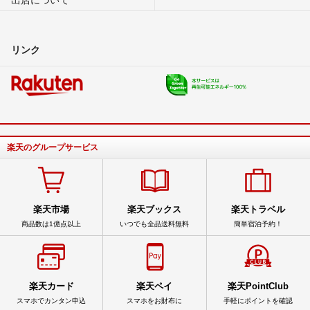
リンク
楽天のグループサービス
楽天市場
楽天ブックス
楽天トラベル
商品数は1億点以上
いつでも全品送料無料
簡単宿泊予約！
楽天カード
楽天ペイ
楽天PointClub
スマホでカンタン申込
スマホをお財布に
手軽にポイントを確認