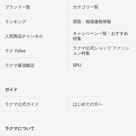
ブランド一覧
カテゴリ一覧
ランキング
買取・相場価格情報
キャンペーン一覧・おすすめ
人気商品チャンネル
特集
ラクマ公式ショップ ファッシ
ラクマplus
ョン特集
ラクマ最強鑑定
SPU
ガイド
ラクマ公式ガイド
はじめての方へ
ラクマについて