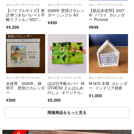
カレンダー/スケジュール
カレンダー/スケジュール
カレンダー/スケジュール
【バイブルサイズ】家
2026年 壁掛けカレン
【新品未使用】2027
計簿つきセパレート手
ダー シンプル A3
年 ハワイ カレンダ
帳リフィル／2027年1
ー Pictorial
¥450
月始まり
¥4,200
¥849
カレンダー/スケジュール
カレンダー/スケジュール
カレンダー/スケジュール
未使用、2026年、林
ほぼ日手帳カバー M
M1870 木製 カレンダ
明子、壁掛けカレンダ
OTHER2 さんばんめ
ー インテリア雑貨
ー
のしょ オリジナルサ
¥1,000
イズ
¥300
¥5,300
関連商品をもっと見る
SOLD OUT