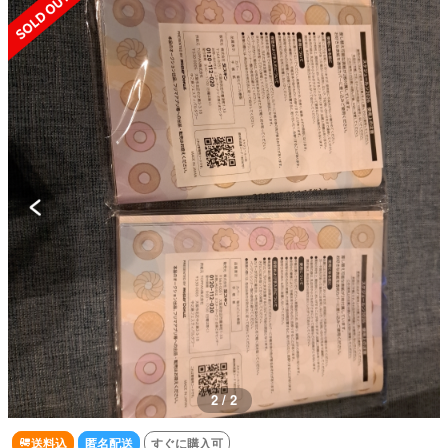
2 / 2
送料込
匿名配送
すぐに購入可