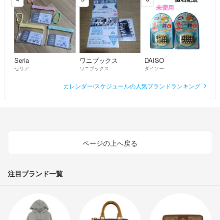
Seria
ワニブックス
DAISO
セリア
ワニブックス
ダイソー
カレンダー/スケジュールの人気ブランドランキング
ページの上へ戻る
注目ブランド一覧