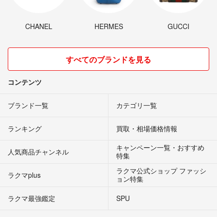
CHANEL
HERMES
GUCCI
すべてのブランドを見る
コンテンツ
ブランド一覧
カテゴリ一覧
ランキング
買取・相場価格情報
キャンペーン一覧・おすすめ
人気商品チャンネル
特集
ラクマ公式ショップ ファッシ
ラクマplus
ョン特集
ラクマ最強鑑定
SPU