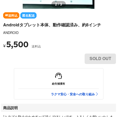
2 / 3
送料込
匿名配送
Androidタブレット本体、動作確認済み、約8インチ
ANDROID
5,500
¥
送料込
SOLD OUT
紛失補償有
ラクマ安心・安全への取り組み
商品説明
*トラブル防止のためすべて読んでほしいです。よろしくお願いいたしま