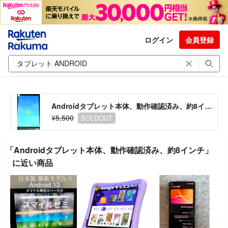
ログイン
会員登録
Androidタブレット本体、動作確認済み、約8インチ
¥5,500
SOLDOUT
「Androidタブレット本体、動作確認済み、約8インチ」
に近い商品