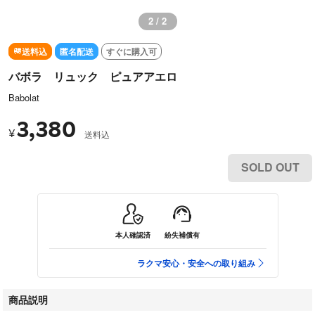
2 / 2
送料込
匿名配送
すぐに購入可
バボラ リュック ピュアアエロ
Babolat
3,380
¥
送料込
SOLD OUT
本人確認済
紛失補償有
ラクマ安心・安全への取り組み
商品説明