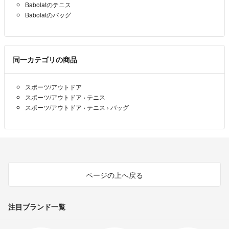
Babolatのテニス
Babolatのバッグ
同一カテゴリの商品
スポーツ/アウトドア
スポーツ/アウトドア
›
テニス
スポーツ/アウトドア
›
テニス
›
バッグ
ページの上へ戻る
注目ブランド一覧