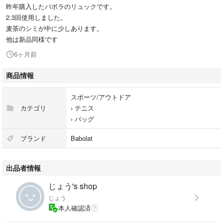
昨年購入したバボラのリュックです。
2.3回使用しました。
麦茶のシミが中に少しあります。
他は新品同様です
6ヶ月前
商品情報
スポーツ/アウトドア
カテゴリ
›
テニス
›
バッグ
ブランド
Babolat
出品者情報
じょう's shop
じょう
本人確認済