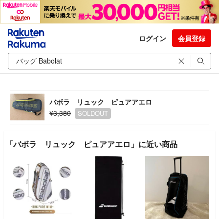
ログイン
会員登録
バボラ リュック ピュアアエロ
¥3,380
SOLDOUT
「バボラ リュック ピュアアエロ」に近い商品