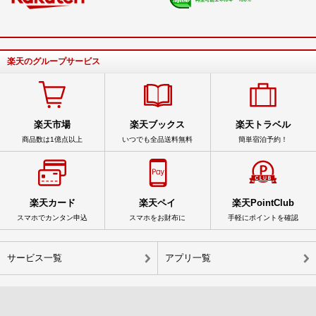
楽天のグループサービス
楽天市場
楽天ブックス
楽天トラベル
商品数は1億点以上
いつでも全品送料無料
簡単宿泊予約！
楽天カード
楽天ペイ
楽天PointClub
スマホでカンタン申込
スマホをお財布に
手軽にポイントを確認
サービス一覧
アプリ一覧