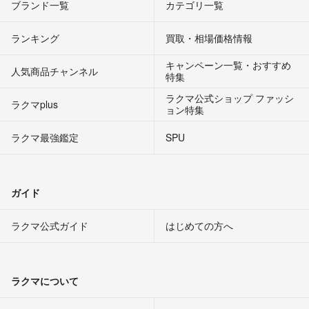
ブランド一覧
カテゴリ一覧
ランキング
買取・相場価格情報
キャンペーン一覧・おすすめ
人気商品チャンネル
特集
ラクマ公式ショップ ファッシ
ラクマplus
ョン特集
ラクマ最強鑑定
SPU
ガイド
ラクマ公式ガイド
はじめての方へ
ラクマについて