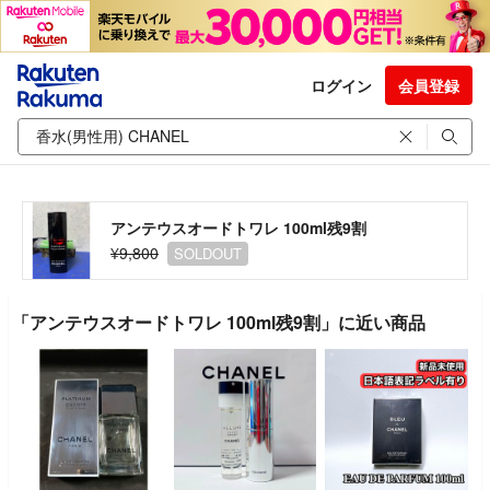
ログイン
会員登録
アンテウスオードトワレ 100ml残9割
¥9,800
SOLDOUT
「アンテウスオードトワレ 100ml残9割」に近い商品