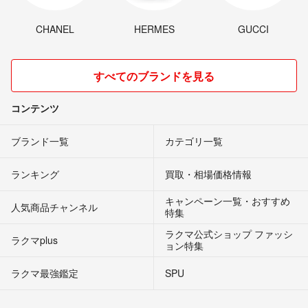
CHANEL
HERMES
GUCCI
すべてのブランドを見る
コンテンツ
ブランド一覧
カテゴリ一覧
ランキング
買取・相場価格情報
キャンペーン一覧・おすすめ
人気商品チャンネル
特集
ラクマ公式ショップ ファッシ
ラクマplus
ョン特集
ラクマ最強鑑定
SPU