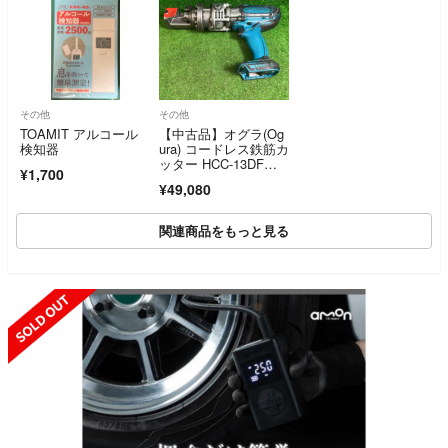
その他
その他
TOAMIT アルコール
【中古品】オグラ(Og
検知器
ura) コードレス鉄筋カ
ッター HCC-13DF
¥1,700
【藤沢店】
¥49,080
関連商品をもっと見る
SOLD OUT