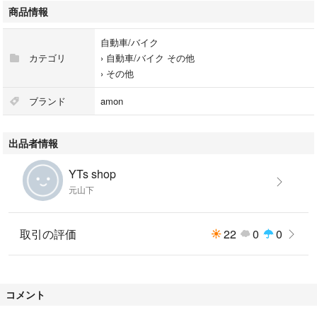
商品情報
自動車/バイク
カテゴリ
›
自動車/バイク その他
›
その他
ブランド
amon
出品者情報
YTs shop
元山下
取引の評価
22
0
0
コメント