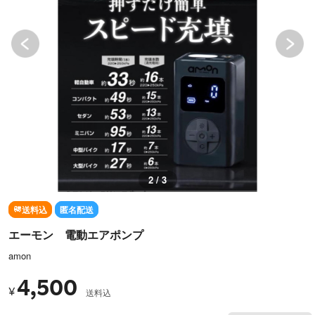
2 / 3
送料込
匿名配送
エーモン 電動エアポンプ
amon
4,500
¥
送料込