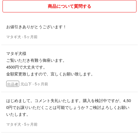
商品について質問する
お値引きありがとうございます！
マタギ犬
- 5ヶ月前
マタギ犬様
ご覧いただき有難う御座います。
4500円で大丈夫です。
金額変更致しますので、宜しくお願い致します。
元山下
- 5ヶ月前
出品者
はじめまして。コメント失礼いたします。購入を検討中ですが、4,50
0円でお譲りいただくことは可能でしょうか？ご検討よろしくお願い
いたします。
マタギ犬
- 5ヶ月前