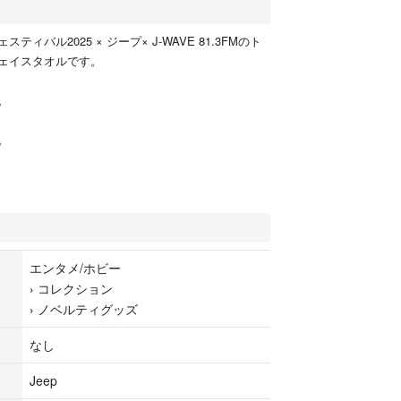
ティバル2025 × ジープ× J-WAVE 81.3FMのト
ェイスタオルです。
。
。
エンタメ/ホビー
›
コレクション
›
ノベルティグッズ
なし
Jeep