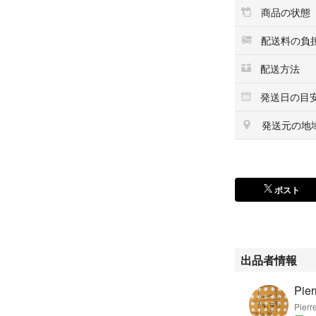
商品の状態
配送料の負
配送方法
発送日の目
発送元の地
ポスト
出品者情報
Pier
Pierr