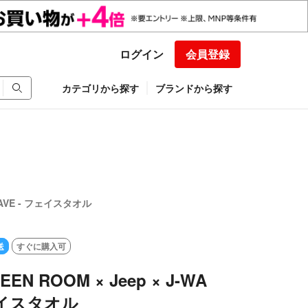
ログイン
会員登録
カテゴリから探す
ブランドから探す
-WAVE - フェイスタオル
送
すぐに購入可
EN ROOM × Jeep × J-WA
ェイスタオル