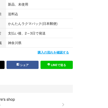
新品、未使用
担
送料込
かんたんラクマパック(日本郵便)
安
支払い後、2～3日で発送
域
神奈川県
購入の流れを確認する
シェア
LINEで送る
re's shop
e