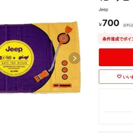
Jeep
700
¥
送料
条件達成でポイ
いいね