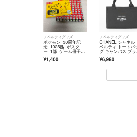
ノベルティグッズ
ノベルティグッズ
ポケモン 30周年記
CHANEL シャネル
念 1025匹 ポスタ
ベルティ トートバ
ー 1部 ゲーム冊子付
グ キャンバス ブラ
き
ク
¥1,400
¥6,980