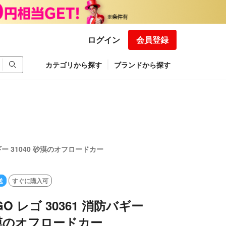
ログイン
会員登録
カテゴリから探す
ブランドから探す
バギー 31040 砂漠のオフロードカー
送
すぐに購入可
O レゴ 30361 消防バギー
 砂漠のオフロードカー