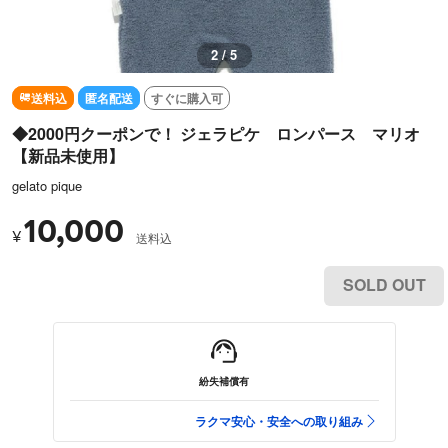
3 / 5
送料込
匿名配送
すぐに購入可
◆2000円クーポンで！ ジェラピケ ロンパース マリオ
【新品未使用】
gelato pique
10,000
¥
送料込
SOLD OUT
紛失補償有
ラクマ安心・安全への取り組み