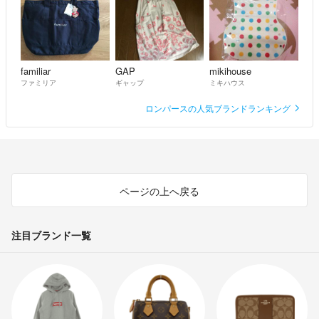
familiar
GAP
mikihouse
ファミリア
ギャップ
ミキハウス
ロンパースの人気ブランドランキング
ページの上へ戻る
注目ブランド一覧