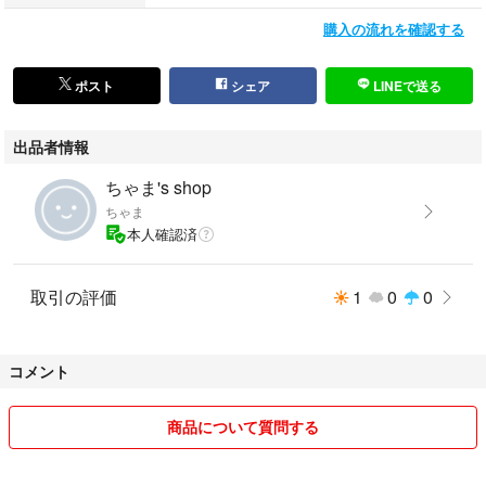
購入の流れを確認する
ポスト
シェア
LINEで送る
出品者情報
ちゃま's shop
ちゃま
本人確認済
取引の評価
1
0
0
コメント
商品について質問する