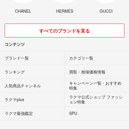
CHANEL
HERMES
GUCCI
すべてのブランドを見る
コンテンツ
ブランド一覧
カテゴリ一覧
ランキング
買取・相場価格情報
キャンペーン一覧・おすすめ
人気商品チャンネル
特集
ラクマ公式ショップ ファッシ
ラクマplus
ョン特集
ラクマ最強鑑定
SPU