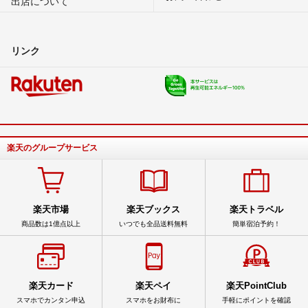
出店について
リンク
楽天のグループサービス
楽天市場
楽天ブックス
楽天トラベル
商品数は1億点以上
いつでも全品送料無料
簡単宿泊予約！
楽天カード
楽天ペイ
楽天PointClub
スマホでカンタン申込
スマホをお財布に
手軽にポイントを確認