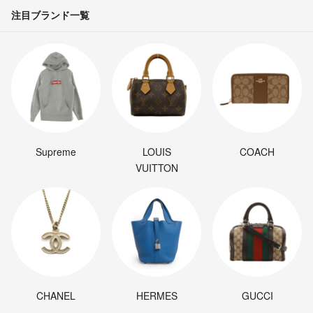
注目ブランド一覧
Supreme
LOUIS
COACH
VUITTON
CHANEL
HERMES
GUCCI