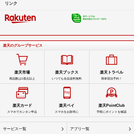
リンク
楽天のグループサービス
楽天市場
楽天ブックス
楽天トラベル
商品数は1億点以上
いつでも全品送料無料
簡単宿泊予約！
楽天カード
楽天ペイ
楽天PointClub
スマホでカンタン申込
スマホをお財布に
手軽にポイントを確認
サービス一覧
アプリ一覧