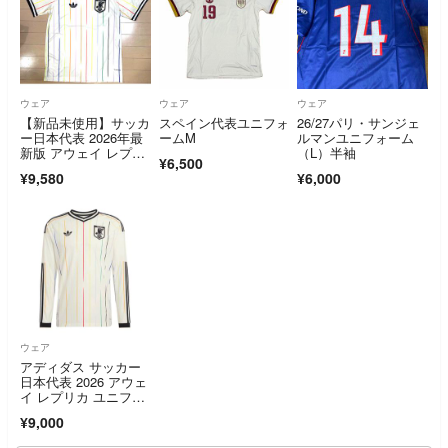
ウェア
ウェア
ウェア
【新品未使用】サッカ
スペイン代表ユニフォ
26/27パリ・サンジェ
ー日本代表 2026年最
ームM
ルマンユニフォーム
新版 アウェイ レプリ
（L）半袖
¥6,500
カユニフォーム
¥9,580
¥6,000
ウェア
アディダス サッカー
日本代表 2026 アウェ
イ レプリカ ユニフォ
ーム Mサイズ
¥9,000