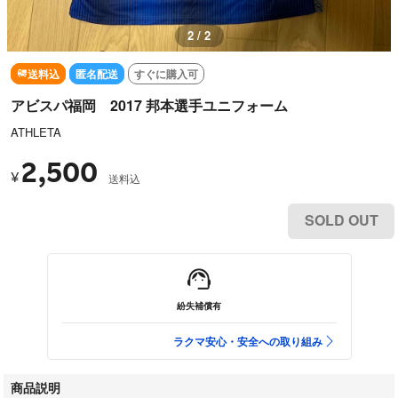
1 / 2
送料込
匿名配送
すぐに購入可
アビスパ福岡 2017 邦本選手ユニフォーム
ATHLETA
2,500
¥
送料込
SOLD OUT
紛失補償有
ラクマ安心・安全への取り組み
商品説明