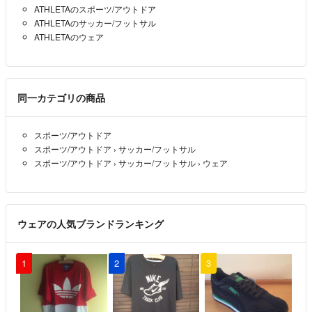
ATHLETAのスポーツ/アウトドア
ATHLETAのサッカー/フットサル
ATHLETAのウェア
同一カテゴリの商品
スポーツ/アウトドア
スポーツ/アウトドア
›
サッカー/フットサル
スポーツ/アウトドア
›
サッカー/フットサル
›
ウェア
ウェアの人気ブランドランキング
1
2
3