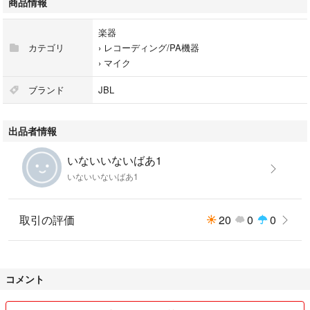
商品情報
楽器
カテゴリ
›
レコーディング/PA機器
›
マイク
ブランド
JBL
出品者情報
いないいないばあ1
いないいないばあ1
取引の評価
20
0
0
コメント