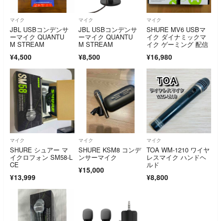
マイク
マイク
マイク
JBL USBコンデンサ
JBL USBコンデンサ
SHURE MV6 USBマ
ーマイク QUANTU
ーマイク QUANTU
イク ダイナミックマ
M STREAM
M STREAM
イク ゲーミング 配信
¥4,500
¥8,500
¥16,980
マイク
マイク
マイク
SHURE シュアー マ
SHURE KSM8 コンデ
TOA WM-1210 ワイヤ
イクロフォン SM58-L
ンサーマイク
レスマイク ハンドヘ
CE
ルド
¥15,000
¥13,999
¥8,800