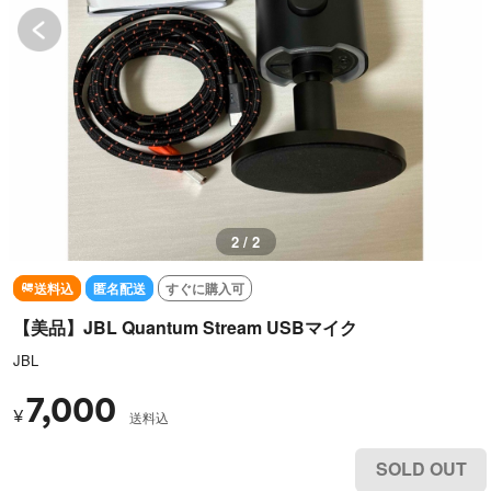
2 / 2
送料込
匿名配送
すぐに購入可
【美品】JBL Quantum Stream USBマイク
JBL
7,000
¥
送料込
SOLD OUT