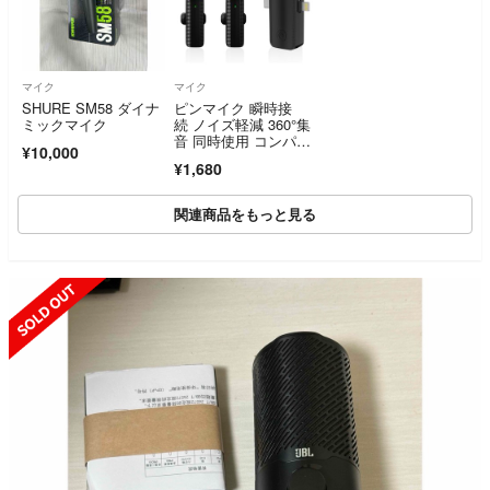
マイク
マイク
SHURE SM58 ダイナ
ピンマイク 瞬時接
ミックマイク
続 ノイズ軽減 360°集
音 同時使用 コンパク
¥10,000
ト スマホ
¥1,680
関連商品をもっと見る
SOLD OUT