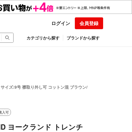
ログイン
会員登録
カテゴリから探す
ブランドから探す
 サイズ:9号 襟取り外し可 コットン混 ブラウン/
購入可
AND ヨークランド トレンチ