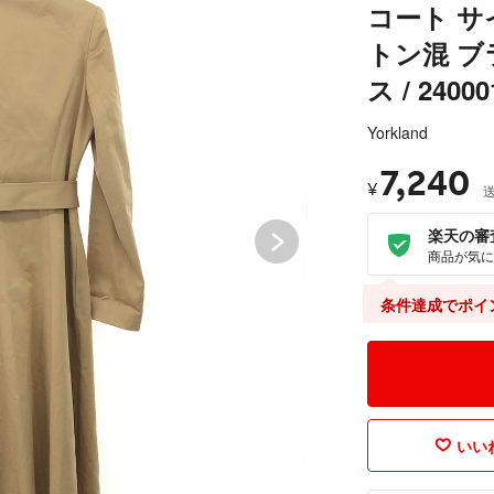
コート サ
トン混 ブ
ス / 24000
Yorkland
7,240
¥
楽天の審
商品が気に
条件達成でポイ
いいね