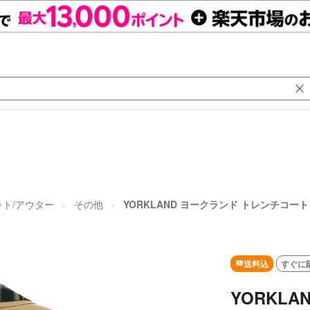
ト/アウター
その他
YORKLAND ヨークランド トレンチコート
送料込
すぐに
YORKL