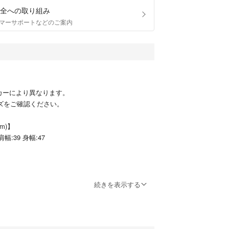
全への取り組み
マーサポートなどのご案内
カーにより異なります。
ズをご確認ください。
m)】
肩幅:39 身幅:47
ものが全てです。
続きを表示する
ークランド