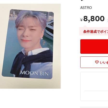
ASTRO
8,800
¥
条件達成でポイ
いいね