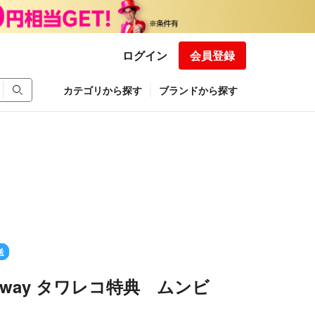
ログイン
会員登録
カテゴリから探す
ブランドから探す
送
gateway タワレコ特典 ムンビ