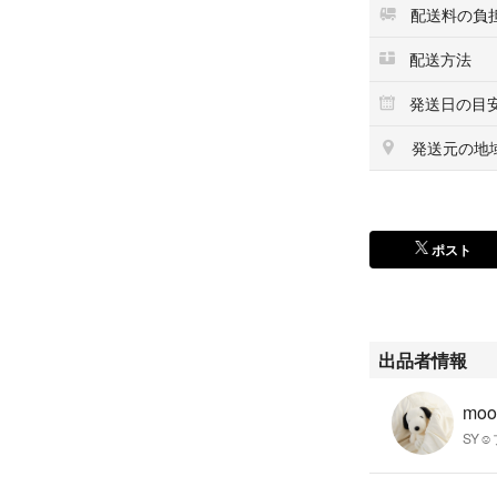
配送料の負
配送方法
発送日の目
発送元の地
ポスト
出品者情報
moo
SY