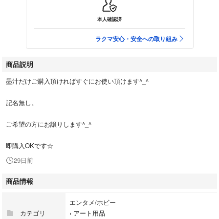
本人確認済
ラクマ安心・安全への取り組み
商品説明
墨汁だけご購入頂ければすぐにお使い頂けます^_^
記名無し。
ご希望の方にお譲りします^_^
即購入OKです☆
29日前
商品情報
エンタメ/ホビー
カテゴリ
›
アート用品