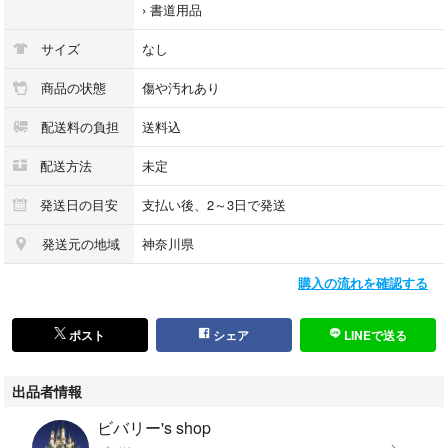
›
書道用品
サイズ
なし
商品の状態
傷や汚れあり
配送料の負担
送料込
配送方法
未定
発送日の目安
支払い後、2～3日で発送
発送元の地域
神奈川県
購入の流れを確認する
ポスト
シェア
LINEで送る
出品者情報
ビバリー's shop