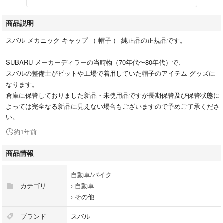
商品説明
スバル メカニック キャップ （ 帽子 ） 純正品の正規品です。
SUBARU メーカーディラーの当時物（70年代〜80年代）で、
スバルの整備士がピットや工場で着用していた帽子のアイテム グッズに
なります。
倉庫に保管しておりました新品・未使用品ですが長期保管及び保管状態に
よっては完全なる新品に見えない場合もございますので予めご了承くださ
い。
約1年前
商品情報
自動車/バイク
カテゴリ
›
自動車
›
その他
ブランド
スバル