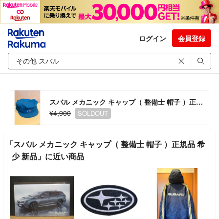
ログイン
会員登録
スバル メカニック キャップ（ 整備士 帽子 ）正規品 希少 新品
¥4,900
SOLDOUT
「スバル メカニック キャップ（ 整備士 帽子 ）正規品 希
少 新品」に近い商品