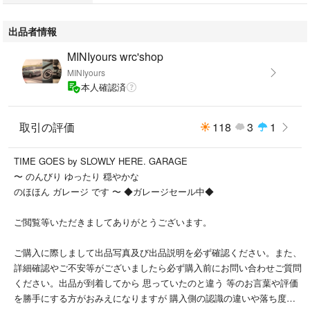
出品者情報
MINIyours wrc'shop
MINIyours
本人確認済
取引の評価
118
3
1
TIME GOES by SLOWLY HERE. GARAGE
〜 のんびり ゆったり 穏やかな
のほほん ガレージ です 〜 ◆ガレージセール中◆
ご閲覧等いただきましてありがとうございます。
ご購入に際しまして出品写真及び出品説明を必ず確認ください。また、
詳細確認やご不安等がございましたら必ず購入前にお問い合わせご質問
ください。出品が到着してから 思っていたのと違う 等のお言葉や評価
を勝手にする方がおみえになりますが 購入側の認識の違いや落ち度で