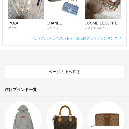
POLA
CHANEL
COSME DECORTE
ポーラ
シャネル
コスメデコルテ
サンプル/トライアルキットの人気ブランドランキング
ページの上へ戻る
注目ブランド一覧