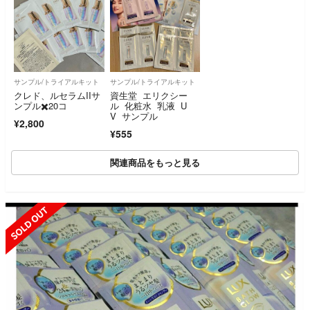
サンプル/トライアルキット
サンプル/トライアルキット
クレド、ルセラムIIサ
資生堂 エリクシー
ンプル✖️20コ
ル 化粧水 乳液 U
V サンプル
¥2,800
¥555
関連商品をもっと見る
SOLD OUT