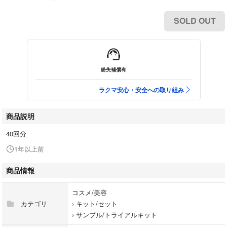
SOLD OUT
紛失補償有
ラクマ安心・安全への取り組み
商品説明
40回分
1年以上前
商品情報
コスメ/美容
カテゴリ
›
キット/セット
›
サンプル/トライアルキット