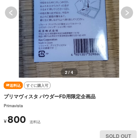
3 / 4
送料込
すぐに購入可
プリマヴィスタ パウダーFD用限定企画品
Primavista
800
¥
送料込
SOLD OUT