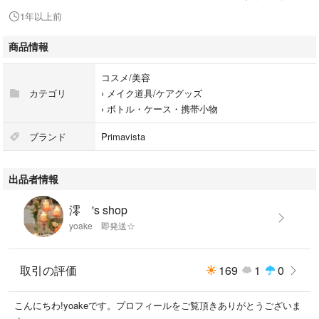
#メイク道具/ケアグッズ
1年以上前
#ボトル・ケース・携帯小物
商品情報
コスメ/美容
カテゴリ
›
メイク道具/ケアグッズ
›
ボトル・ケース・携帯小物
ブランド
Primavista
出品者情報
澪 's shop
yoake 即発送☆
取引の評価
169
1
0
こんにちわ!yoakeです。プロフィールをご覧頂きありがとうございま