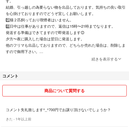
す。
結婚、引っ越しの為要らない物を出品しております。気持ちの良い取引
を心掛けておりますのでどうぞ宜しくお願いします。
1️⃣猫２匹飼っており喫煙者はいません。
2️⃣日中は仕事がありますので、返信は15時〜21時までなります。
発送する準備はできてますので即発送します😊
夕方〜夜に購入した場合は翌日に発送します。
他のフリマも出品しておりますので、どちらか売れた場合は、削除しま
すので御用下さい。
続きを表示する
コメント
商品について質問する
コメント失礼致します^_^700円でお譲り頂けないでしょうか？
きた
- 1年以上前