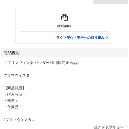
紛失補償有
ラクマ安心・安全への取り組み
商品説明
「プリマヴィスタ パウダーFD用限定企画品」
プリマヴィスタ
【商品状態】
・購入時期：
・残量：
・付属品：
#プリマヴィスタ
#コスメ/美容
続きを表示する