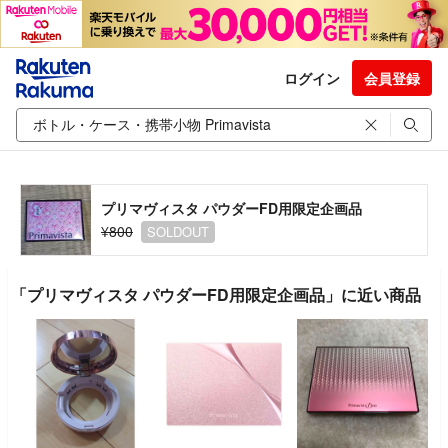
ログイン
会員登録
プリマヴィスタ パウダーFD用限定企画品
¥800
SOLDOUT
「プリマヴィスタ パウダーFD用限定企画品」に近い商品