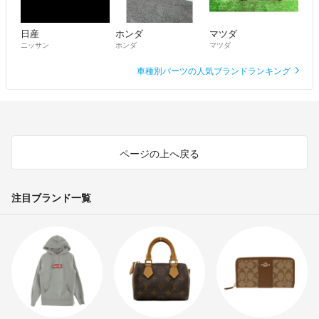
日産
ホンダ
マツダ
ニッサン
ホンダ
マツダ
車種別パーツの人気ブランドランキング
ページの上へ戻る
注目ブランド一覧