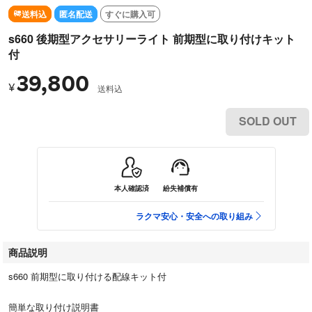
送料込
匿名配送
すぐに購入可
s660 後期型アクセサリーライト 前期型に取り付けキット
付
39,800
¥
送料込
SOLD OUT
本人確認済
紛失補償有
ラクマ安心・安全への取り組み
商品説明
s660 前期型に取り付ける配線キット付
簡単な取り付け説明書