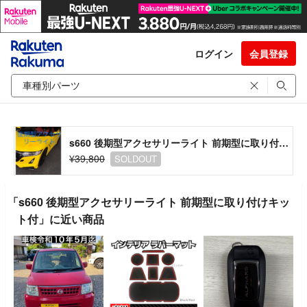
ログイン
会員登録
s660 後期型アクセサリーライト 前期型に取り付けキット付
¥39,800
SOLDOUT
「s660 後期型アクセサリーライト 前期型に取り付けキッ
ト付」に近い商品