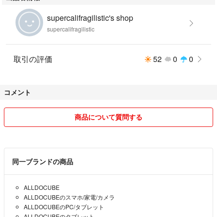
supercalifragilistic's shop
supercalifragilistic
取引の評価
52
0
0
コメント
商品について質問する
同一ブランドの商品
ALLDOCUBE
ALLDOCUBEのスマホ/家電/カメラ
ALLDOCUBEのPC/タブレット
ALLDOCUBEのタブレット