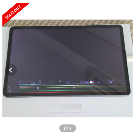
SOLD OUT
2 / 2