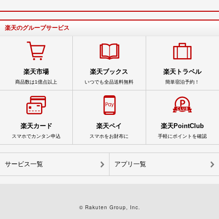
楽天のグループサービス
楽天市場
楽天ブックス
楽天トラベル
商品数は1億点以上
いつでも全品送料無料
簡単宿泊予約！
楽天カード
楽天ペイ
楽天PointClub
スマホでカンタン申込
スマホをお財布に
手軽にポイントを確認
サービス一覧
アプリ一覧
© Rakuten Group, Inc.