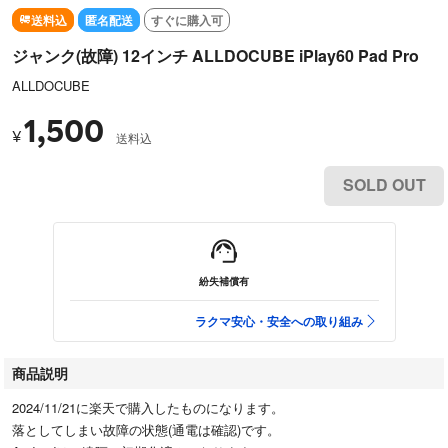
送料込
匿名配送
すぐに購入可
ジャンク(故障) 12インチ ALLDOCUBE iPlay60 Pad Pro
ALLDOCUBE
1,500
¥
送料込
SOLD OUT
紛失補償有
ラクマ安心・安全への取り組み
商品説明
2024/11/21に楽天で購入したものになります。
落としてしまい故障の状態(通電は確認)です。