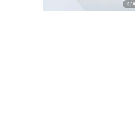
3 / 8