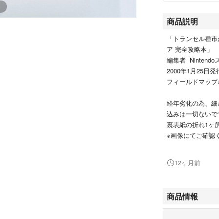
商品説明
「トランセル種市
ア 完全攻略本」
編集者 Ninten
2000年1月25日
フィールドマップ
経年劣化の為、細
込みは一切ないで
裏表紙の折れ1ヶ
※画像にてご確認
だいぶ古い本なの
12ヶ月前
慮ください。
商品情報