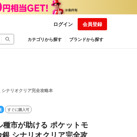
ログイン
会員登録
カテゴリから探す
ブランドから探す
 シナリオクリア完全攻略本
送
すぐに購入可
ル種市が助ける ポケットモ
金銀 シナリオクリア完全攻