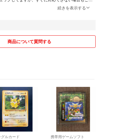
続きを表示する
たします。
商品について質問する
ングルカード
携帯用ゲームソフト