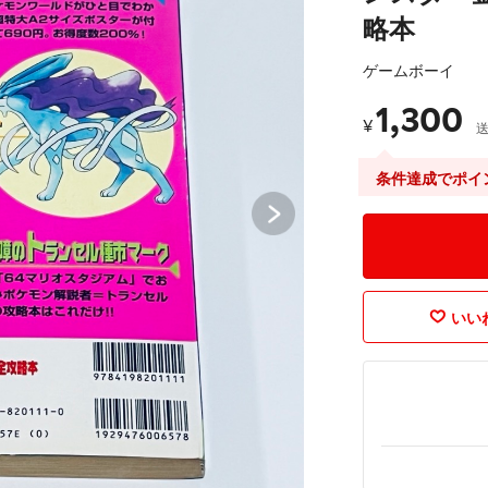
略本
ゲームボーイ
1,300
¥
条件達成でポイ
いいね