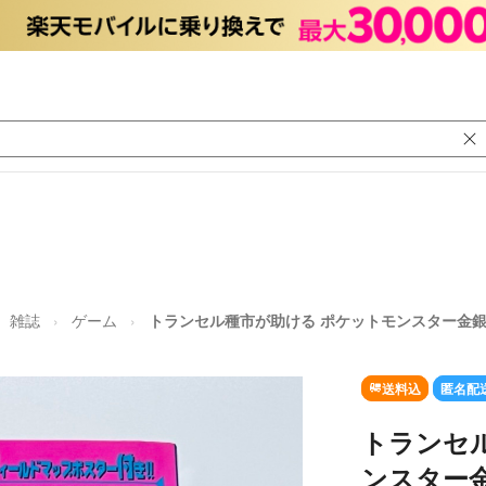
雑誌
ゲーム
トランセル種市が助ける ポケットモンスター金銀
送料込
匿名配
トランセ
ンスター