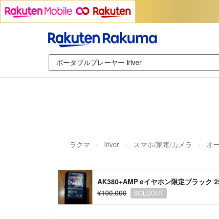
ラクマ
iriver
スマホ/家電/カメラ
オ
AK380+AMP eイヤホン限定ブラック 
¥100,000
SOLDOUT