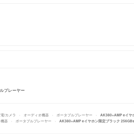
ルプレーヤー
家電/カメラ
オーディオ機器
ポータブルプレーヤー
AK380+AMP e
オ機器
ポータブルプレーヤー
AK380+AMP eイヤホン限定ブラック 256G