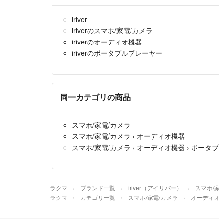
iriver
iriverのスマホ/家電/カメラ
iriverのオーディオ機器
iriverのポータブルプレーヤー
同一カテゴリの商品
スマホ/家電/カメラ
スマホ/家電/カメラ
›
オーディオ機器
スマホ/家電/カメラ
›
オーディオ機器
›
ポータブ
ラクマ
ブランド一覧
iriver（アイリバー）
スマホ/
ラクマ
カテゴリ一覧
スマホ/家電/カメラ
オーディ