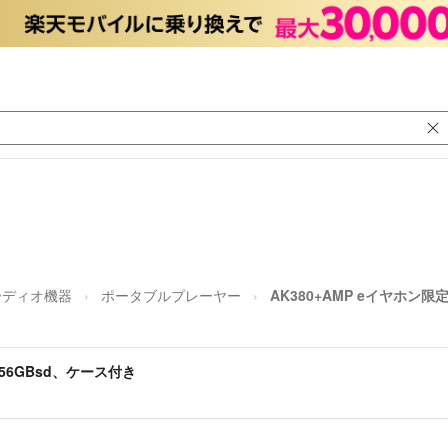
ーディオ機器
ポータブルプレーヤー
AK380+AMP eイヤホン限
256GBsd、ケース付き