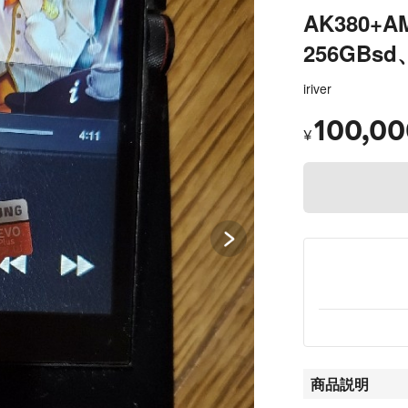
AK380
256GB
iriver
100,00
¥
商品説明