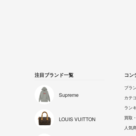
注目ブランド一覧
コン
ブラ
Supreme
カテ
ラン
買取
LOUIS
VUITTON
人気