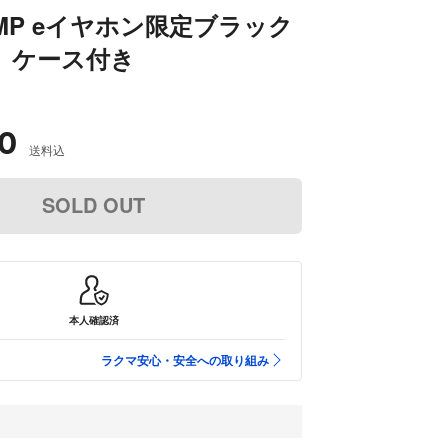
+AMP eイヤホン限定ブラック
sd、ケース付き
0
送料込
SOLD OUT
本人確認済
ラクマ安心・安全への取り組み