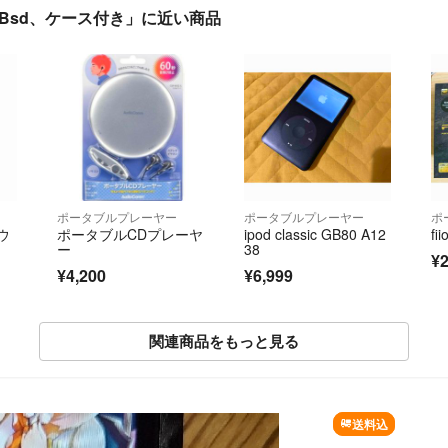
6GBsd、ケース付き」に近い商品
ポータブルプレーヤー
ポータブルプレーヤー
ポ
ウ
ポータブルCDプレーヤ
ipod classic GB80 A12
f
ー
38
¥2
¥4,200
¥6,999
関連商品をもっと見る
SOLD OUT
送料込