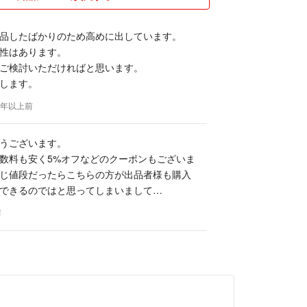
品したばかりのため高めに出しています。
性はあります。
ご検討いただければと思います。
します。
 6年以上前
うございます。
数料も安く5%オフなどのクーポンもございま
じ値段だったらこちらの方が出品者様も購入
できるのではと思ってしまいまして…
前