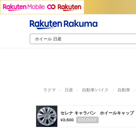
ラクマ
日産
自動車/バイク
自動車
セレナ キャラバン ホイールキャップ
¥3,500
SOLDOUT