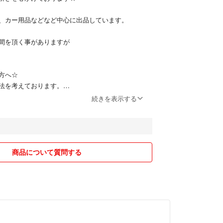
、カー用品などなど中心に出品しています。
間を頂く事がありますが
方へ☆
法を考えております。
等は責任を負いかねます。
続きを表示する
簡易包装させていただきます。（ダンボール・紙袋
の自宅保管になります。
ーム・返品・交換等は
ん。
商品について質問する
けましたらフォローお願いします☆
願いいたします☆