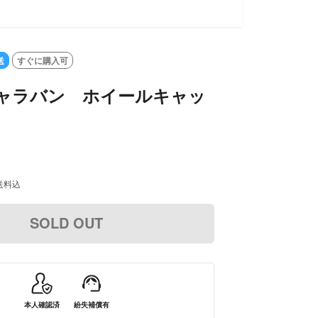
送
すぐに購入可
キャラバン ホイールキャッ
送料込
SOLD OUT
本人確認済
紛失補償有