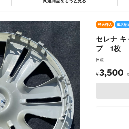
関連商品をもっと見る
送料込
匿名配
セレナ 
プ 1枚
日産
3,500
¥