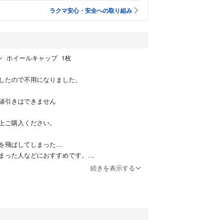
ラクマ安心・安全への取り組み
ン ホイールキャップ 1枚
したので不用になりました。
値引きはできません
上ご購入ください。
を飛ばしてしまった…
まった人などにおすすめです。
続きを表示する
になります。ご理解のある方のご購入よろしくお願
ご購入はご遠慮下さい。