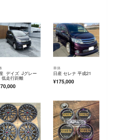
体
車体
産 デイズ Jグレー
日産 セレナ 平成21
 低走行距離
¥175,000
70,000