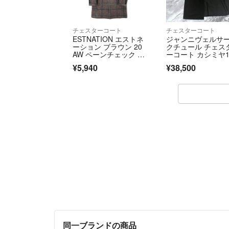
チェスターコート
チェスターコート
ESTNATION エストネ
ジャンニヴェルサ
ーション ブラウン 20
クチュール チェス
AW ペーンチェック チ
ーコート カシミヤ1
ェスターコート
0% 比翼 46
¥5,940
¥38,500
同一ブランドの商品