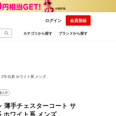
ログイン
会員登録
カテゴリから探す
ブランドから探す
イズS 白系 ホワイト系 メンズ
購入可
ハレ 薄手チェスターコート サ
系 ホワイト系 メンズ