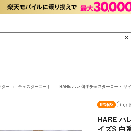
ウター
チェスターコート
HARE ハレ 薄手チェスターコート サ
送料込
すぐに
HARE 
イズS 白