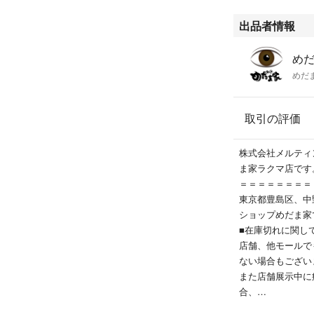
出品者情報
め
めだ
取引の評価
株式会社メルティ
ま家ラクマ店です
＝＝＝＝＝＝＝＝
東京都豊島区、中
ショップめだま家
■在庫切れに関し
店舗、他モールで
ない場合もござい
また店舗展示中に
合、
誠に申し訳ござい