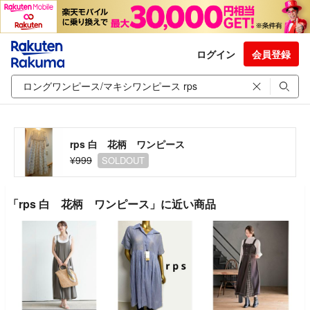
ログイン
会員登録
rps 白 花柄 ワンピース
¥999
SOLDOUT
「rps 白 花柄 ワンピース」に近い商品