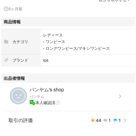
3ヶ月前
商品情報
レディース
カテゴリ
›
ワンピース
›
ロングワンピース/マキシワンピース
ブランド
rps
出品者情報
バンヤム's shop
バンヤム
本人確認済
取引の評価
44
1
1