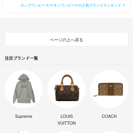
ロングワンピース/マキシワンピースの人気ブランドランキング
ページの上へ戻る
注目ブランド一覧
Supreme
LOUIS
COACH
VUITTON