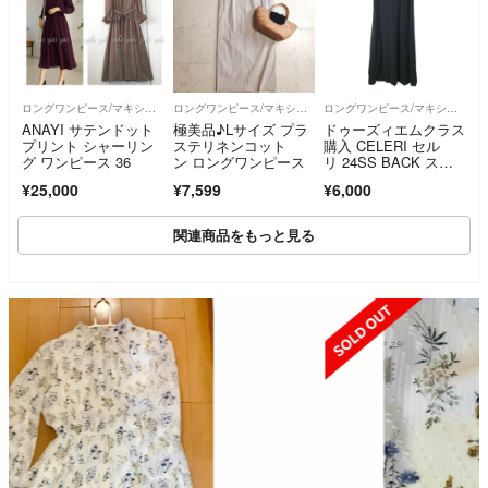
ロングワンピース/マキシワンピース
ロングワンピース/マキシワンピース
ロングワンピース/マキシワンピース
ANAYI サテンドット
極美品♪Lサイズ プラ
ドゥーズィエムクラス
プリント シャーリン
ステリネンコット
購入 CELERI セル
グ ワンピース 36
ン ロングワンピース
リ 24SS BACK スリ
ットワンピース
¥25,000
¥7,599
¥6,000
関連商品をもっと見る
SOLD OUT