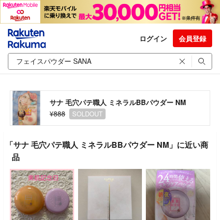
ログイン
会員登録
サナ 毛穴パテ職人 ミネラルBBパウダー NM
¥888
SOLDOUT
「サナ 毛穴パテ職人 ミネラルBBパウダー NM」に近い商
品