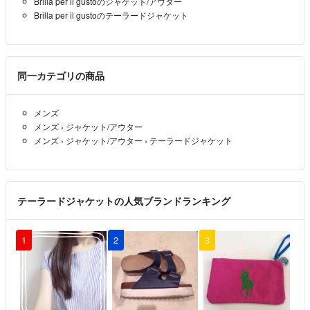
Brilla per il gustoのジャケット/アウター
Brilla per il gustoのテーラードジャケット
同一カテゴリの商品
メンズ
メンズ
›
ジャケット/アウター
メンズ
›
ジャケット/アウター
›
テーラードジャケット
テーラードジャケットの人気ブランドランキング
1
2
3