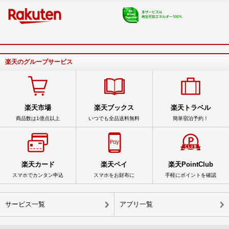
楽天のグループサービス
楽天市場
楽天ブックス
楽天トラベル
商品数は1億点以上
いつでも全品送料無料
簡単宿泊予約！
楽天カード
楽天ペイ
楽天PointClub
スマホでカンタン申込
スマホをお財布に
手軽にポイントを確認
サービス一覧
アプリ一覧