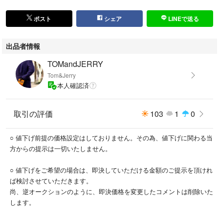
※沖縄、離島の方は別途料金がございますので
ポスト
シェア
LINEで送る
送料込みではございません。
必ず事前にコメントをお願いします
出品者情報
TOMandJERRY
Tom&Jerry
本人確認済
取引の評価
103
1
0
○ 値下げ前提の価格設定はしておりません。その為、値下げに関わる当
方からの提示は一切いたしません。
○ 値下げをご希望の場合は、即決していただける金額のご提示を頂けれ
ば検討させていただきます。
尚、逆オークションのように、即決価格を変更したコメントは削除いた
します。