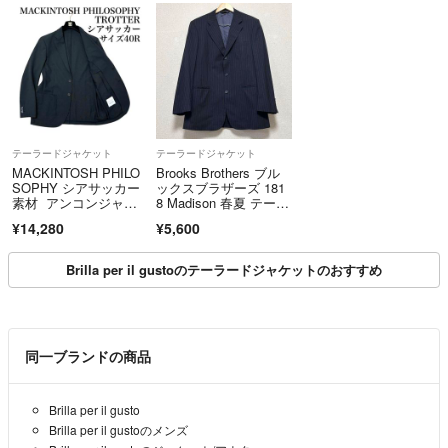
テーラードジャケット
テーラードジャケット
MACKINTOSH PHILO
Brooks Brothers ブル
SOPHY シアサッカー
ックスブラザーズ 181
素材 アンコンジャケ
8 Madison 春夏 テーラ
ット
ードジャケット 黒ブラ
¥14,280
¥5,600
ックM
Brilla per il gustoのテーラードジャケットのおすすめ
同一ブランドの商品
Brilla per il gusto
Brilla per il gustoのメンズ