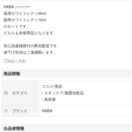
HABA ハーバー
薬用ホワイトレディ60ml
薬用ホワイトレディ10ml
のセットです。
どちらも未使用品となります。
安心迅速補償付の匿名配送です。
値下げ交渉はご遠慮願います。
約2ヶ月前
商品情報
コスメ/美容
カテゴリ
›
スキンケア/基礎化粧品
›
美容液
ブランド
HABA
出品者情報